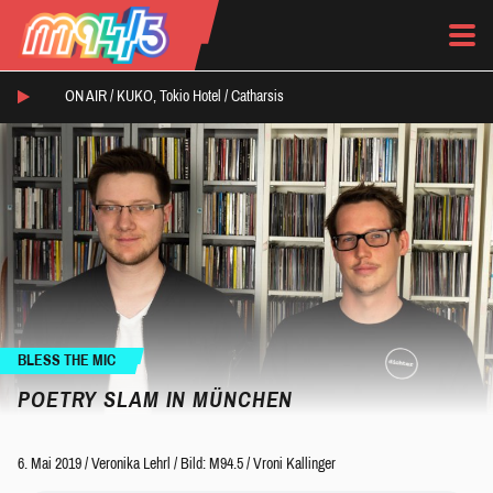
ON AIR /
KUKO, Tokio Hotel
/
Catharsis
BLESS THE MIC
POETRY SLAM IN MÜNCHEN
6. Mai 2019
/
Veronika Lehrl
/
Bild: M94.5 / Vroni Kallinger