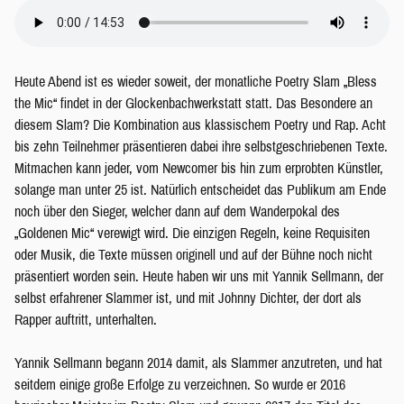
Heute Abend ist es wieder soweit, der monatliche Poetry Slam „Bless
the Mic“ findet in der Glockenbachwerkstatt statt. Das Besondere an
diesem Slam? Die Kombination aus klassischem Poetry und Rap. Acht
bis zehn Teilnehmer präsentieren dabei ihre selbstgeschriebenen Texte.
Mitmachen kann jeder, vom Newcomer bis hin zum erprobten Künstler,
solange man unter 25 ist. Natürlich entscheidet das Publikum am Ende
noch über den Sieger, welcher dann auf dem Wanderpokal des
„Goldenen Mic“ verewigt wird. Die einzigen Regeln, keine Requisiten
oder Musik, die Texte müssen originell und auf der Bühne noch nicht
präsentiert worden sein. Heute haben wir uns mit Yannik Sellmann, der
selbst erfahrener Slammer ist, und mit Johnny Dichter, der dort als
Rapper auftritt, unterhalten.
Yannik Sellmann begann 2014 damit, als Slammer anzutreten, und hat
seitdem einige große Erfolge zu verzeichnen. So wurde er 2016