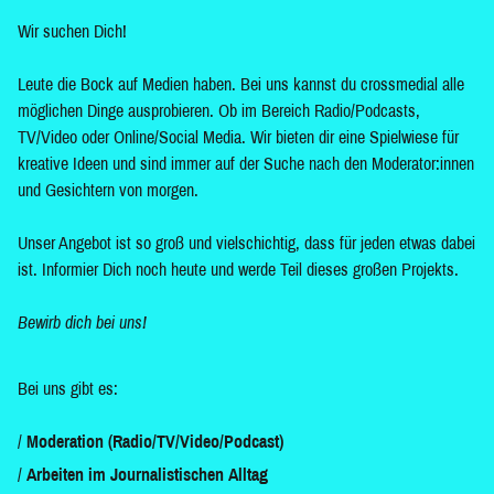
Wir suchen Dich!
Leute die Bock auf Medien haben. Bei uns kannst du crossmedial alle
möglichen Dinge ausprobieren. Ob im Bereich Radio/Podcasts,
TV/Video oder Online/Social Media. Wir bieten dir eine Spielwiese für
kreative Ideen und sind immer auf der Suche nach den Moderator:innen
und Gesichtern von morgen.
Unser Angebot ist so groß und vielschichtig, dass für jeden etwas dabei
ist. Informier Dich noch heute und werde Teil dieses großen Projekts.
Bewirb dich bei uns!
Bei uns gibt es:
Moderation (Radio/TV/Video/Podcast)
Arbeiten im Journalistischen Alltag