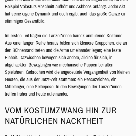
Beispiel Válasturs Abschnitt aufhört und Ashbees anfängt. Jeder Akt
hat seine eigene Dynamik und doch ergibt auch das große Ganze ein
stimmiges Gesamtbild.
Im ersten Teil tragen die Tänzer*innen barock anmutende Kostüme.
Aus einer langen Reihe heraus bilden sich kleinere Grüppchen, die an
den Bühnenrand treten und die Arme umeinander legen; eine feste
Einheit. Dazwischen bewegen sich andere, alleine für sich, in
abgehackten Bewegungen wie mechanische Puppen bei alten
Spieluhren. Gebrochen wird die angedeutete Vergangenheit von kleinen
Gesten, die aus der Jetzt-Zeit stammen: ein Peacezeichen, ein
Mittelfinger, eine Selfiepose. In den Bewegungen der Tänzer*innen
treffen früher und heute aufeinander.
VOM KOSTÜMZWANG HIN ZUR
NATÜRLICHEN NACKTHEIT