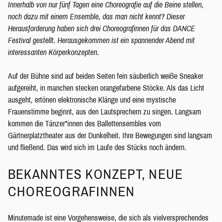
Innerhalb von nur fünf Tagen eine Choreografie auf die Beine stellen,
noch dazu mit einem Ensemble, das man nicht kennt? Dieser
Herausforderung haben sich drei Choreografinnen für das DANCE
Festival gestellt. Herausgekommen ist ein spannender Abend mit
interessanten Körperkonzepten.
Auf der Bühne sind auf beiden Seiten fein säuberlich weiße Sneaker
aufgereiht, in manchen stecken orangefarbene Stöcke. Als das Licht
ausgeht, ertönen elektronische Klänge und eine mystische
Frauenstimme beginnt, aus den Lautsprechern zu singen. Langsam
kommen die Tänzer*innen des Ballettensembles vom
Gärtnerplatztheater aus der Dunkelheit. Ihre Bewegungen sind langsam
und fließend. Das wird sich im Laufe des Stücks noch ändern.
BEKANNTES KONZEPT, NEUE
CHOREOGRAFINNEN
Minutemade ist eine Vorgehensweise, die sich als vielversprechendes