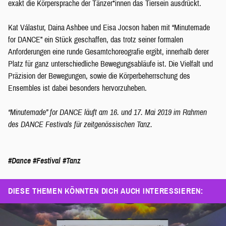
exakt die Körpersprache der Tänzer*innen das Tiersein ausdrückt.
Kat Válastur, Daina Ashbee und Eisa Jocson haben mit “Minutemade
for DANCE” ein Stück geschaffen, das trotz seiner formalen
Anforderungen eine runde Gesamtchoreografie ergibt, innerhalb derer
Platz für ganz unterschiedliche Bewegungsabläufe ist. Die Vielfalt und
Präzision der Bewegungen, sowie die Körperbeherrschung des
Ensembles ist dabei besonders hervorzuheben.
“Minutemade” for DANCE läuft am 16. und 17. Mai 2019 im Rahmen
des DANCE Festivals für zeitgenössischen Tanz.
#Dance
#Festival
#Tanz
DIESE THEMEN KÖNNTEN DICH AUCH INTERESSIEREN: