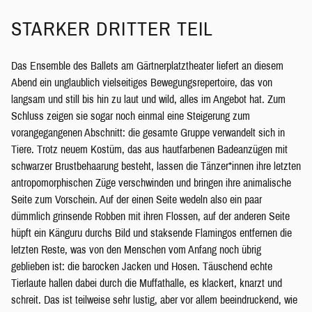
STARKER DRITTER TEIL
Das Ensemble des Ballets am Gärtnerplatztheater liefert an diesem
Abend ein unglaublich vielseitiges Bewegungsrepertoire, das von
langsam und still bis hin zu laut und wild, alles im Angebot hat. Zum
Schluss zeigen sie sogar noch einmal eine Steigerung zum
vorangegangenen Abschnitt: die gesamte Gruppe verwandelt sich in
Tiere. Trotz neuem Kostüm, das aus hautfarbenen Badeanzügen mit
schwarzer Brustbehaarung besteht, lassen die Tänzer*innen ihre letzten
antropomorphischen Züge verschwinden und bringen ihre animalische
Seite zum Vorschein. Auf der einen Seite wedeln also ein paar
dümmlich grinsende Robben mit ihren Flossen, auf der anderen Seite
hüpft ein Känguru durchs Bild und staksende Flamingos entfernen die
letzten Reste, was von den Menschen vom Anfang noch übrig
geblieben ist: die barocken Jacken und Hosen. Täuschend echte
Tierlaute hallen dabei durch die Muffathalle, es klackert, knarzt und
schreit. Das ist teilweise sehr lustig, aber vor allem beeindruckend, wie