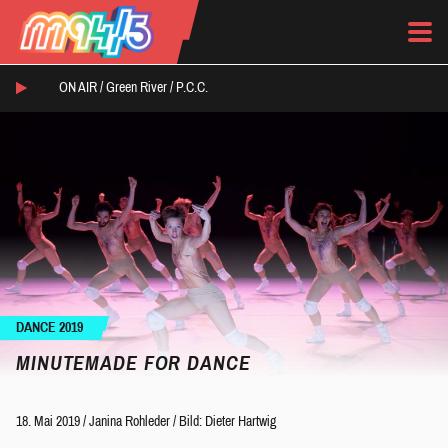
ON AIR /
Green River
/
P.C.C.
DANCE 2019
MINUTEMADE FOR DANCE
18. Mai 2019
/
Janina Rohleder
/
Bild: Dieter Hartwig