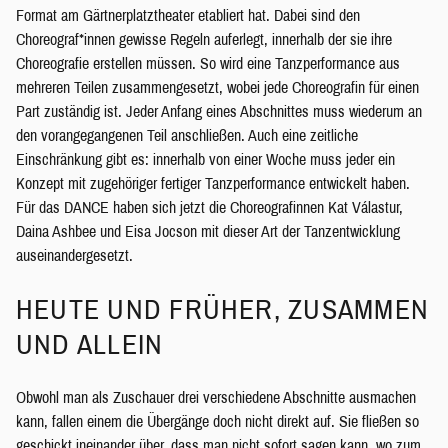
Format am Gärtnerplatztheater etabliert hat. Dabei sind den
Choreograf*innen gewisse Regeln auferlegt, innerhalb der sie ihre
Choreografie erstellen müssen. So wird eine Tanzperformance aus
mehreren Teilen zusammengesetzt, wobei jede Choreografin für einen
Part zuständig ist. Jeder Anfang eines Abschnittes muss wiederum an
den vorangegangenen Teil anschließen. Auch eine zeitliche
Einschränkung gibt es: innerhalb von einer Woche muss jeder ein
Konzept mit zugehöriger fertiger Tanzperformance entwickelt haben.
Für das DANCE haben sich jetzt die Choreografinnen Kat Válastur,
Daina Ashbee und Eisa Jocson mit dieser Art der Tanzentwicklung
auseinandergesetzt.
HEUTE UND FRÜHER, ZUSAMMEN
UND ALLEIN
Obwohl man als Zuschauer drei verschiedene Abschnitte ausmachen
kann, fallen einem die Übergänge doch nicht direkt auf. Sie fließen so
geschickt ineinander über, dass man nicht sofort sagen kann, wo zum