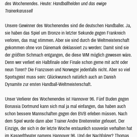
des Wochenendes. Heute: Handballhelden und das ewige
Trainerkarussell
Unsere Gewinner des Wochenendes sind die deutschen Handballer. Ja,
sie haben das Spiel um Bronze in letzter Sekunde gegen Frankreich
verloren, das mag stimmen. Aber sie sind durch die Weltmeisterschaft
gekommen ohne von Dänemark deklassiert zu werden: Damit sind sie
der größten Schmach entgangen, die diese WM möglich gewesen wäre.
Denn wer verliert ein Halbfinale oder Finale schon gerne mit acht oder
neun Toren? Die Franzosen und Norweger jedenfalls nicht. Aber so viel
Sportsgeist muss sein: Glückwunsch natürlich auch an Danish
Dynamite zur ersten Handball-Weltmeisterschaft.
Unser Verlierer des Wochenendes ist Hannover 96. Fünf Buden gegen
Borussia Dortmund kann sich mal ja mal einfangen, das haben auch
schon bessere Mannschaften gegen den BVB erleben müssen. Nach
dem Spiel wurde dann aber Trainer Andre Breitenreiter gefeuert. Der
Einzige, der sich in der letzte Woche erstaunlich souverän verhalten hat
im Kasperltheater namens Hannover 96. Und der Nachfolger? Thomas