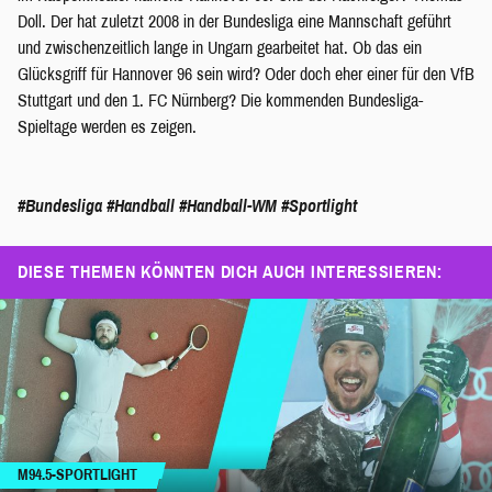
Doll. Der hat zuletzt 2008 in der Bundesliga eine Mannschaft geführt
und zwischenzeitlich lange in Ungarn gearbeitet hat. Ob das ein
Glücksgriff für Hannover 96 sein wird? Oder doch eher einer für den VfB
Stuttgart und den 1. FC Nürnberg? Die kommenden Bundesliga-
Spieltage werden es zeigen.
#Bundesliga
#Handball
#Handball-WM
#Sportlight
DIESE THEMEN KÖNNTEN DICH AUCH INTERESSIEREN:
M94.5-SPORTLIGHT