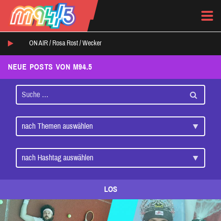
ON AIR /
Rosa Rost
/
Wecker
NEUE POSTS VON M94.5
LOS