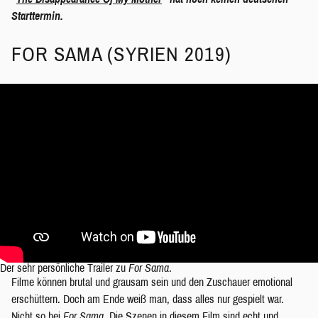
Starttermin.
FOR SAMA (SYRIEN 2019)
Der sehr persönliche Trailer zu
For Sama
.
Filme können brutal und grausam sein und den Zuschauer emotional
erschüttern. Doch am Ende weiß man, dass alles nur gespielt war.
Nicht so bei
For Sama
. Die Szenen in diesem Film sind echt und