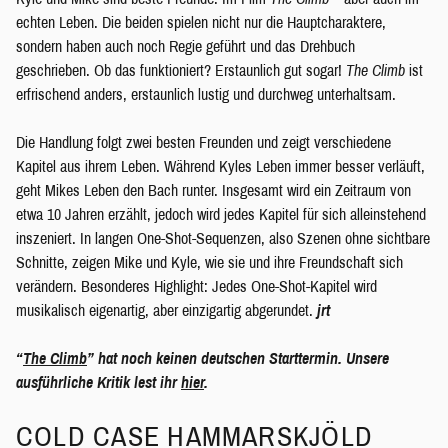
echten Leben. Die beiden spielen nicht nur die Hauptcharaktere,
sondern haben auch noch Regie geführt und das Drehbuch
geschrieben. Ob das funktioniert? Erstaunlich gut sogar!
The Climb
ist
erfrischend anders, erstaunlich lustig und durchweg unterhaltsam.
Die Handlung folgt zwei besten Freunden und zeigt verschiedene
Kapitel aus ihrem Leben. Während Kyles Leben immer besser verläuft,
geht Mikes Leben den Bach runter. Insgesamt wird ein Zeitraum von
etwa 10 Jahren erzählt, jedoch wird jedes Kapitel für sich alleinstehend
inszeniert. In langen One-Shot-Sequenzen, also Szenen ohne sichtbare
Schnitte, zeigen Mike und Kyle, wie sie und ihre Freundschaft sich
verändern. Besonderes Highlight: Jedes One-Shot-Kapitel wird
musikalisch eigenartig, aber einzigartig abgerundet.
jrt
“
The Climb
” hat noch keinen deutschen Starttermin. Unsere
ausführliche Kritik lest ihr
hier
.
COLD CASE HAMMARSKJÖLD