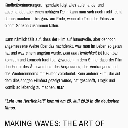
Kindheitserinnerungen. Irgendwie folgt alles aufeinander und
auseinander, aber einen richtigen Reim kann man sich noch nicht recht
daraus machen… bis ganz am Ende, wenn alle Teile des Films zu
einem Ganzen zusammen fallen.
Dann nämlich fällt auf, dass der Film auf humorvolle, aber dennoch
angemessene Weise über das nachdenkt, was man im Leben so getan
hat und was einem angetan wurde.
Leid und Herrlichkeit
ist furchtbar
komisch und komisch furchtbar geworden, in dem Sinne, dass der Film
den Horror des Älterwerdens, des Vergessens, des Verdrängens und
des Wiedererinnerns mit Humor verarbeitet. Kein anderer Film, der auf
dem diesjährigen Filmfest gezeigt wurde, hat geschafft, Tragik und
Komik so lebendig zu machen.
msr
“
Leid und Herrlichkeit
” kommt am 25. Juli 2019 in die deutschen
Kinos.
MAKING WAVES: THE ART OF