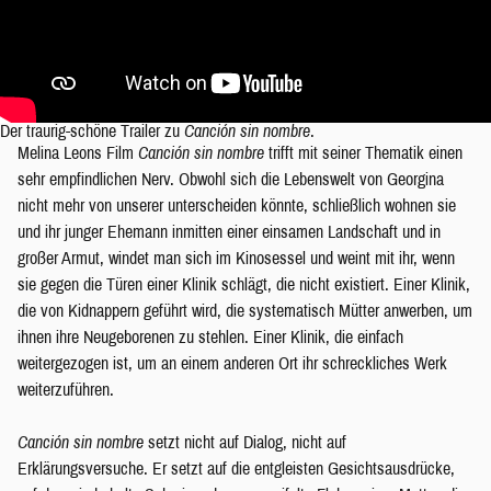
Der traurig-schöne Trailer zu
Canción sin nombre
.
Melina Leons Film
Canción sin nombre
trifft mit seiner Thematik einen
sehr empfindlichen Nerv. Obwohl sich die Lebenswelt von Georgina
nicht mehr von unserer unterscheiden könnte, schließlich wohnen sie
und ihr junger Ehemann inmitten einer einsamen Landschaft und in
großer Armut, windet man sich im Kinosessel und weint mit ihr, wenn
sie gegen die Türen einer Klinik schlägt, die nicht existiert. Einer Klinik,
die von Kidnappern geführt wird, die systematisch Mütter anwerben, um
ihnen ihre Neugeborenen zu stehlen. Einer Klinik, die einfach
weitergezogen ist, um an einem anderen Ort ihr schreckliches Werk
weiterzuführen.
Canción sin nombre
setzt nicht auf Dialog, nicht auf
Erklärungsversuche. Er setzt auf die entgleisten Gesichtsausdrücke,