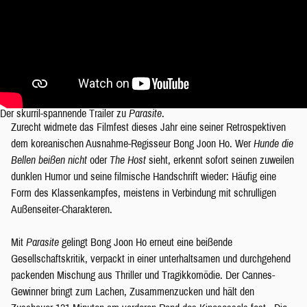
Der skurril-spannende Trailer zu
Parasite
.
Zurecht widmete das Filmfest dieses Jahr eine seiner Retrospektiven
dem koreanischen Ausnahme-Regisseur Bong Joon Ho. Wer
Hunde die
Bellen beißen nicht
oder
The Host
sieht, erkennt sofort seinen zuweilen
dunklen Humor und seine filmische Handschrift wieder: Häufig eine
Form des Klassenkampfes, meistens in Verbindung mit schrulligen
Außenseiter-Charakteren.
Mit
Parasite
gelingt Bong Joon Ho erneut eine beißende
Gesellschaftskritik, verpackt in einer unterhaltsamen und durchgehend
packenden Mischung aus Thriller und Tragikkomödie. Der Cannes-
Gewinner bringt zum Lachen, Zusammenzucken und hält den