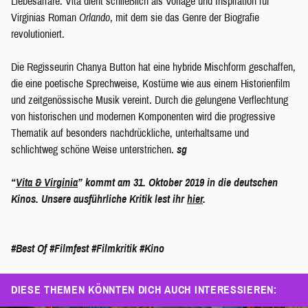
Liebesaffäre. Vita dient schließlich als Vorlage und Inspiration für
Virginias Roman
Orlando
, mit dem sie das Genre der Biografie
revolutioniert.
Die Regisseurin Chanya Button hat eine hybride Mischform geschaffen,
die eine poetische Sprechweise, Kostüme wie aus einem Historienfilm
und zeitgenössische Musik vereint. Durch die gelungene Verflechtung
von historischen und modernen Komponenten wird die progressive
Thematik auf besonders nachdrückliche, unterhaltsame und
schlichtweg schöne Weise unterstrichen.
sg
“
Vita & Virginia
” kommt am 31. Oktober 2019 in die deutschen
Kinos. Unsere ausführliche Kritik lest ihr
hier
.
#Best Of
#Filmfest
#Filmkritik
#Kino
DIESE THEMEN KÖNNTEN DICH AUCH INTERESSIEREN: