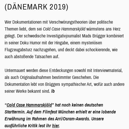
(DÄNEMARK 2019)
Wer Dokumentationen mit Verschwörungstheorien über politische
Themen liebt, dem sei
Cold Case Hammarskjöld
wärmstens ans Herz
gelegt. Der schwedische Investigativjournalist Mads Brügger kombiniert
in seiner Doku Humor mit der Hingabe, einem mysteriösen
Flugzeugabsturz nachzugehen, und deckt dabei schockierende, wie
auch abstoßende Tatsachen auf.
Untermauert werden diese Entdeckungen sowohl mit Interviewmaterial,
als auch Originalaufnahmen bestimmter Geschehen. Die
Dokumentation lebt von Brüggers sympathischer Art, wofür auch andere
seiner Werke bekannt sind.
lb
“
Cold Case Hammarskjöld
” hat noch keinen deutschen
Starttermin. Auf dem Filmfest München erhielt er eine lobende
Erwähnung im Rahmen des Arri/Osram-Awards. Unsere
ausführliche Kritik lest ihr
hier
.