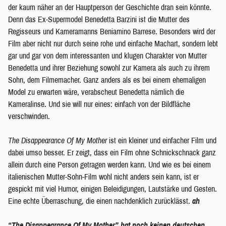
der kaum näher an der Hauptperson der Geschichte dran sein könnte.
Denn das Ex-Supermodel Benedetta Barzini ist die Mutter des
Regisseurs und Kameramanns Beniamino Barrese. Besonders wird der
Film aber nicht nur durch seine rohe und einfache Machart, sondern lebt
gar und gar von dem interessanten und klugen Charakter von Mutter
Benedetta und ihrer Beziehung sowohl zur Kamera als auch zu ihrem
Sohn, dem Filmemacher. Ganz anders als es bei einem ehemaligen
Model zu erwarten wäre, verabscheut Benedetta nämlich die
Kameralinse. Und sie will nur eines: einfach von der Bildfläche
verschwinden.
The Disappearance Of My Mother
ist ein kleiner und einfacher Film und
dabei umso besser. Er zeigt, dass ein Film ohne Schnickschnack ganz
allein durch eine Person getragen werden kann. Und wie es bei einem
italienischen Mutter-Sohn-Film wohl nicht anders sein kann, ist er
gespickt mit viel Humor, einigen Beleidigungen, Lautstärke und Gesten.
Eine echte Überraschung, die einen nachdenklich zurücklässt.
ah
“
The Disappearance Of My Mother
” hat noch keinen deutschen