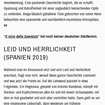
Verantwortung. Eine packende Geschichte beginnt, die es schafft,
Spannung und Betroffenheit mit einer unglaublich bestechenden Optik
zu verbinden. Beige-bläulich gehaltene Töne gebrochen von rotem Neon
beleuchten eine spannende und nachdenklich-mysteriöse Atmosphäre.
vs
“
Il vizio della Speranza
” hat noch keinen deutschen Starttermin.
LEID UND HERRLICHKEIT
(SPANIEN 2019)
Während man im Kinosessel sitzt und sich
Leid und Herrlichkeit
anschaut, fragt man sich, worauf diese ganze Geschichte zusteuert
und was jetzt die Pointe ist. Auf der Leinwand passiert in etwa
Folgendes: Ein Regisseur, gespielt von Antonio Banderas, kämpft mit
Rücken- und Kopfschmerzen aller Art und mit einem Schauspieler, mit
dem er mal gearbeitet und sich aber zerstritten hatte. Dann geht es um
eine vergessene Liebschaft, dann wiederum um früheste