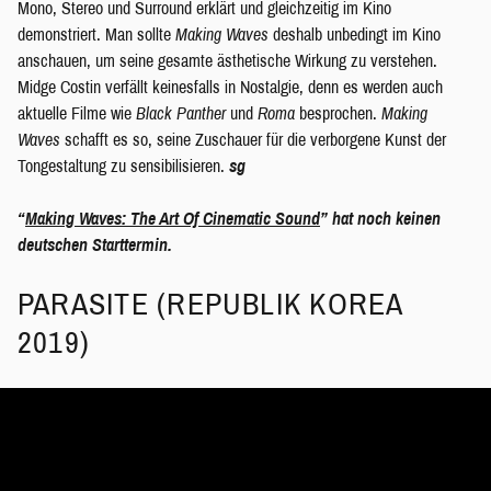
Mono, Stereo und Surround erklärt und gleichzeitig im Kino
demonstriert. Man sollte
Making Waves
deshalb unbedingt im Kino
anschauen, um seine gesamte ästhetische Wirkung zu verstehen.
Midge Costin verfällt keinesfalls in Nostalgie, denn es werden auch
aktuelle Filme wie
Black Panther
und
Roma
besprochen.
Making
Waves
schafft es so, seine Zuschauer für die verborgene Kunst der
Tongestaltung zu sensibilisieren.
sg
“
Making Waves: The Art Of Cinematic Sound
” hat noch keinen
deutschen Starttermin.
PARASITE (REPUBLIK KOREA
2019)