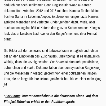
dadurch nur noch schlimmer. Denn Regisseurin Waad al-Kateab
dokumentiert zwischen 2012 und 2016 mit ihrer Kamera für ihre kleine
Tochter Sama ihr Leben in Aleppo. Explosionen, eingestürzte Häuser,
getötete Menschen und verletzte Kinder gehören dazu. Mutig, aber
auch schonungslos hält al-Kateab den ganzen Schrecken des Krieges
fest, das unfassbare Leid, das er den Bürger*innen und ihrer Heimat
bringt.
Die Bilder auf der Leinwand sind teilweise kaum erträglich und rühren
tief an den Emotionen des Zuschauers. Gleichzeitig ist es unglaublich
wichtig, dass sie gezeigt werden.
For Sama
ist eine sehr persönliche,
aufrüttelnde und starke Dokumentation über den syrischen Bürgerkrieg
und die Menschen in Aleppo; gedreht von einer couragierten, jungen
Frau, die so lange für ihre Heimat gekämpft hat, bis es nicht mehr ging.
jrl
“
For Sama
” kommt demnächst in die deutschen Kinos. Auf dem
Filmfest München erhielt er den Publikumspreis.