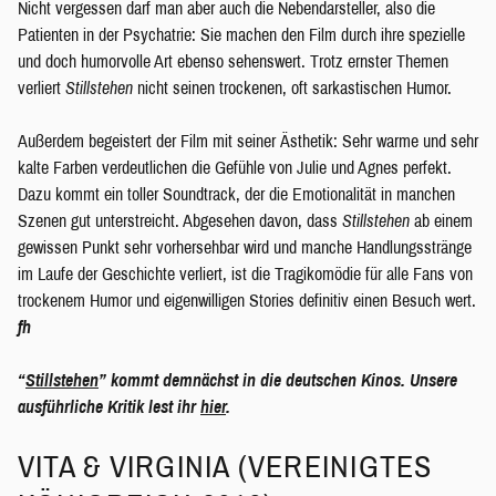
Nicht vergessen darf man aber auch die Nebendarsteller, also die
Patienten in der Psychatrie: Sie machen den Film durch ihre spezielle
und doch humorvolle Art ebenso sehenswert. Trotz ernster Themen
verliert
Stillstehen
nicht seinen trockenen, oft sarkastischen Humor.
Außerdem begeistert der Film mit seiner Ästhetik: Sehr warme und sehr
kalte Farben verdeutlichen die Gefühle von Julie und Agnes perfekt.
Dazu kommt ein toller Soundtrack, der die Emotionalität in manchen
Szenen gut unterstreicht. Abgesehen davon, dass
Stillstehen
ab einem
gewissen Punkt sehr vorhersehbar wird und manche Handlungsstränge
im Laufe der Geschichte verliert, ist die Tragikomödie für alle Fans von
trockenem Humor und eigenwilligen Stories definitiv einen Besuch wert.
fh
“
Stillstehen
” kommt demnächst in die deutschen Kinos. Unsere
ausführliche Kritik lest ihr
hier
.
VITA & VIRGINIA (VEREINIGTES