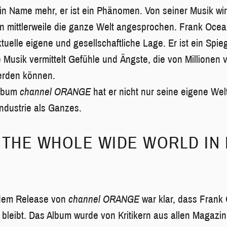
ein Name mehr, er ist ein Phänomen. Von seiner Musik wi
n mittlerweile die ganze Welt angesprochen. Frank Ocea
ktuelle eigene und gesellschaftliche Lage. Er ist ein Spieg
e Musik vermittelt Gefühle und Ängste, die von Millionen
rden können.
album
channel ORANGE
hat er nicht nur seine eigene Wel
ndustrie als Ganzes.
 THE WHOLE WIDE WORLD IN 
 dem Release von
channel ORANGE
war klar, dass Frank
 bleibt. Das Album wurde von Kritikern aus allen Magazin