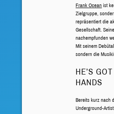
Frank Ocean
ist k
Zielgruppe, sonder
repräsentiert die a
Gesellschaft. Sein
nachempfunden we
Mit seinem Debüt
sondern die Musiki
HE’S GOT
HANDS
Bereits kurz nach
Underground-Artist