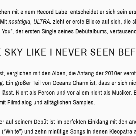
hen mit einem Record Label entscheidet er sich sein ers
 Mit
nostalgia, ULTRA
. zieht er erste Blicke auf sich, die 
t You”, der ersten Single seines Debütalbums, vertausen
E SKY LIKE I NEVER SEEN BE
st, verglichen mit den Alben, die Anfang der 2010er veröf
. Ein großer Teil von Oceans Charm ist, dass er sich nic
lässt. Nicht als Person und vor allem nicht als Musiker.
mit Filmdialog und alltäglichen Samples.
er auf seinem Debüt ist im perfekten Einklang mit den an
s (“White”) und zehn minütige Songs in denen Kleopatra al