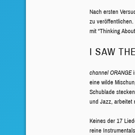
Nach ersten Versuc
zu veröffentlichen.
mit “Thinking Abou
I SAW TH
channel ORANGE
i
eine wilde Mischung
Schublade stecken 
und Jazz, arbeitet 
Keines der 17 Lied
reine Instrumental