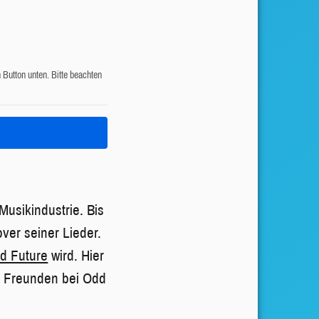
n Button unten. Bitte beachten
usikindustrie. Bis
ver seiner Lieder.
d Future
wird. Hier
n Freunden bei Odd