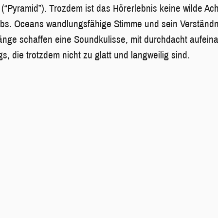
 (“Pyramid”). Trozdem ist das Hörerlebnis keine wilde Ac
Abs. Oceans wandlungsfähige Stimme und sein Verständn
änge schaffen eine Soundkulisse, mit durchdacht aufein
, die trotzdem nicht zu glatt und langweilig sind.