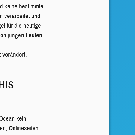
rd keine bestimmte
n verarbeitet und
el für die heutige
 von jungen Leuten
t verändert,
HIS
 Ocean kein
en, Onlineseiten