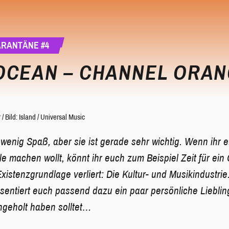
ARANTÄNE #4
OCEAN – CHANNEL ORA
r
/
Bild: Island / Universal Music
enig Spaß, aber sie ist gerade sehr wichtig. Wenn ihr e
e machen wollt, könnt ihr euch zum Beispiel Zeit für e
xistenzgrundlage verliert: Die Kultur- und Musikindustrie
sentiert euch passend dazu ein paar persönliche Liebling
hgeholt haben solltet…