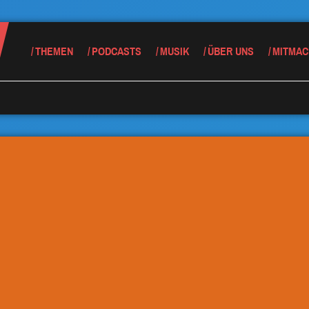
THEMEN
PODCASTS
MUSIK
ÜBER UNS
MITMAC