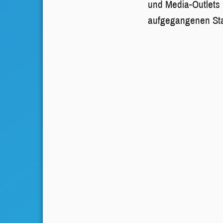
und Media-Outlets 
aufgegangenen Sta