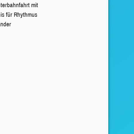
hterbahnfahrt mit
is für Rhythmus
ander