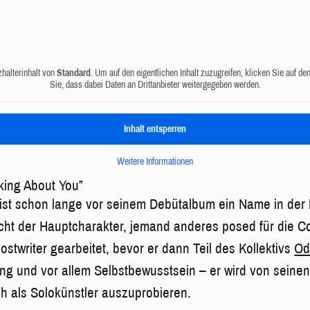
zhalterinhalt von
Standard
. Um auf den eigentlichen Inhalt zuzugreifen, klicken Sie auf de
Sie, dass dabei Daten an Drittanbieter weitergegeben werden.
Inhalt entsperren
Weitere Informationen
king About You”
st schon lange vor seinem Debütalbum ein Name in der M
nicht der Hauptcharakter, jemand anderes posed für die Co
ostwriter gearbeitet, bevor er dann Teil des Kollektivs
Od
ng und vor allem Selbstbewusstsein – er wird von seine
ich als Solokünstler auszuprobieren.