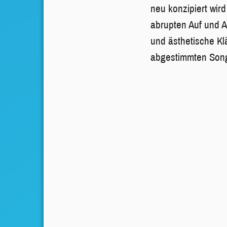
neu konzipiert wird
abrupten Auf und 
und ästhetische Kl
abgestimmten Songs