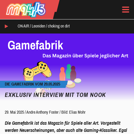
ON AIR /
Leoniden
/
choking on dirt
DIE GAMEFABRIK VOM 29.05.2025
EXKLUSIV INTERVIEW MIT TOM NOOK
29. Mai 2025
/
Andre Anthony Foster
/
Bild: Elias Mohr
Die Gamefabrik ist das Magazin für Spiele aller Art. Vorgestellt
werden Neuerscheinungen, aber auch alte Gaming-Klassiker. Egal