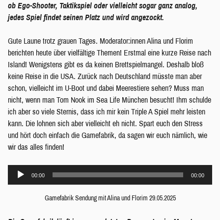
ob Ego-Shooter, Taktikspiel oder vielleicht sogar ganz analog,
jedes Spiel findet seinen Platz und wird angezockt.
Gute Laune trotz grauen Tages. Moderator:innen Alina und Florim
berichten heute über vielfältige Themen! Erstmal eine kurze Reise nach
Island! Wenigstens gibt es da keinen Brettspielmangel. Deshalb bloß
keine Reise in die USA. Zurück nach Deutschland müsste man aber
schon, vielleicht im U-Boot und dabei Meerestiere sehen? Muss man
nicht, wenn man Tom Nook im Sea Life München besucht! Ihm schulde
ich aber so viele Sternis, dass ich mir kein Triple A Spiel mehr leisten
kann. Die lohnen sich aber vielleicht eh nicht. Spart euch den Stress
und hört doch einfach die Gamefabrik, da sagen wir euch nämlich, wie
wir das alles finden!
Audio-
00:00
00:00
Player
Gamefabrik Sendung mit Alina und Florim 29.05.2025