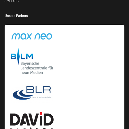
Anfahrt
Unsere Partner: