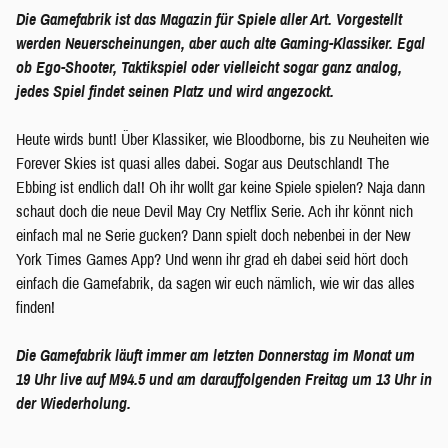
Die Gamefabrik ist das Magazin für Spiele aller Art. Vorgestellt
werden Neuerscheinungen, aber auch alte Gaming-Klassiker. Egal
ob Ego-Shooter, Taktikspiel oder vielleicht sogar ganz analog,
jedes Spiel findet seinen Platz und wird angezockt.
Heute wirds bunt! Über Klassiker, wie Bloodborne, bis zu Neuheiten wie
Forever Skies ist quasi alles dabei. Sogar aus Deutschland! The
Ebbing ist endlich da!! Oh ihr wollt gar keine Spiele spielen? Naja dann
schaut doch die neue Devil May Cry Netflix Serie. Ach ihr könnt nich
einfach mal ne Serie gucken? Dann spielt doch nebenbei in der New
York Times Games App? Und wenn ihr grad eh dabei seid hört doch
einfach die Gamefabrik, da sagen wir euch nämlich, wie wir das alles
finden!
Die Gamefabrik läuft immer am letzten Donnerstag im Monat um
19 Uhr live auf M94.5 und am darauffolgenden Freitag um 13 Uhr in
der Wiederholung.