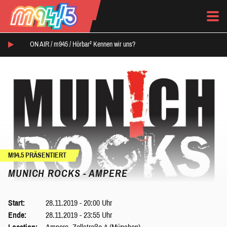
ON AIR /
m945
/
Hörbar² Kennen wir uns?
M94.5 PRÄSENTIERT
MUNICH ROCKS - AMPERE
Start:
28.11.2019 - 20:00 Uhr
Ende:
28.11.2019 - 23:55 Uhr