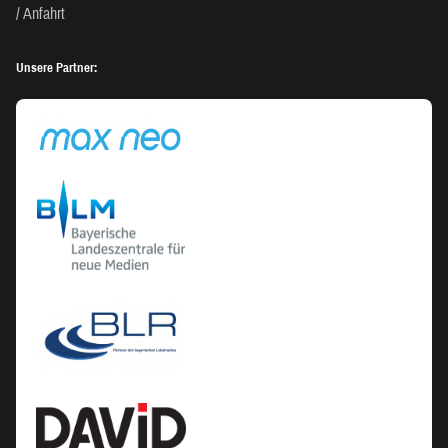
Anfahrt
Unsere Partner: