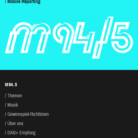
Mobile Reporting
M94.5
Themen
Musik
Gewinnspiel-Richtlinien
Über uns
DAB+ Empfang