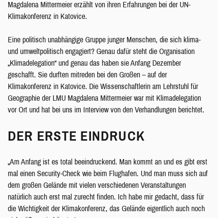
Magdalena Mittermeier erzählt von ihren Erfahrungen bei der UN-
Klimakonferenz in Katovice.
Eine politisch unabhängige Gruppe junger Menschen, die sich klima-
und umweltpolitisch engagiert? Genau dafür steht die Organisation
„Klimadelegation“ und genau das haben sie Anfang Dezember
geschafft. Sie durften mitreden bei den Großen – auf der
Klimakonferenz in Katovice. Die Wissenschaftlerin am Lehrstuhl für
Geographie der LMU Magdalena Mittermeier war mit Klimadelegation
vor Ort und hat bei uns im Interview von den Verhandlungen berichtet.
DER ERSTE EINDRUCK
„Am Anfang ist es total beeindruckend. Man kommt an und es gibt erst
mal einen Security-Check wie beim Flughafen. Und man muss sich auf
dem großen Gelände mit vielen verschiedenen Veranstaltungen
natürlich auch erst mal zurecht finden. Ich habe mir gedacht, dass für
die Wichtigkeit der Klimakonferenz, das Gelände eigentlich auch noch