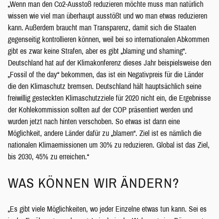
„Wenn man den Co2-Ausstoß reduzieren möchte muss man natürlich
wissen wie viel man überhaupt ausstößt und wo man etwas reduzieren
kann. Außerdem braucht man Transparenz, damit sich die Staaten
gegenseitig kontrollieren können, weil bei so internationalen Abkommen
gibt es zwar keine Strafen, aber es gibt „blaming und shaming“.
Deutschland hat auf der Klimakonferenz dieses Jahr beispielsweise den
„Fossil of the day“ bekommen, das ist ein Negativpreis für die Länder
die den Klimaschutz bremsen. Deutschland hält hauptsächlich seine
freiwillig gesteckten Klimaschutzziele für 2020 nicht ein, die Ergebnisse
der Kohlekommission sollten auf der COP präsentiert werden und
wurden jetzt nach hinten verschoben. So etwas ist dann eine
Möglichkeit, andere Länder dafür zu „blamen“. Ziel ist es nämlich die
nationalen Klimaemissionen um 30% zu reduzieren. Global ist das Ziel,
bis 2030, 45% zu erreichen.“
WAS KÖNNEN WIR ÄNDERN?
„Es gibt viele Möglichkeiten, wo jeder Einzelne etwas tun kann. Sei es