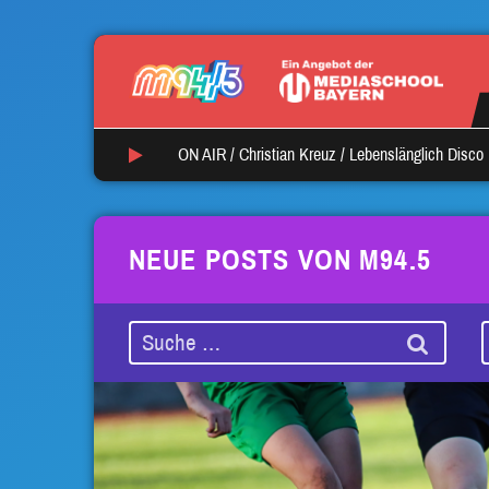
ON AIR /
Christian Kreuz
/
Lebenslänglich Disco
NEUE POSTS VON M94.5