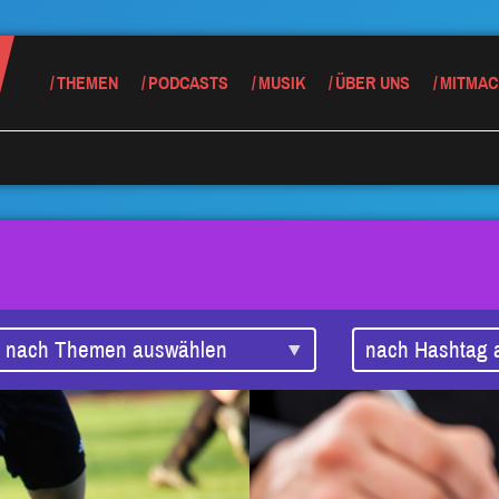
THEMEN
PODCASTS
MUSIK
ÜBER UNS
MITMAC