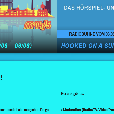
RADIOBÜHNE VOM 06.08
08 – 09/08)
HOOKED ON A SU
!
Bei uns gibt es:
crossmedial alle möglichen Dinge
Moderation (Radio/TV/Video/Pod