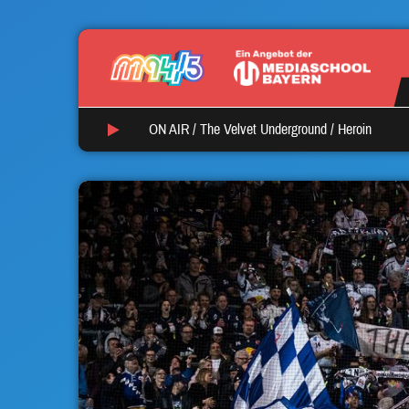
ON AIR /
The Velvet Underground
/
Heroin