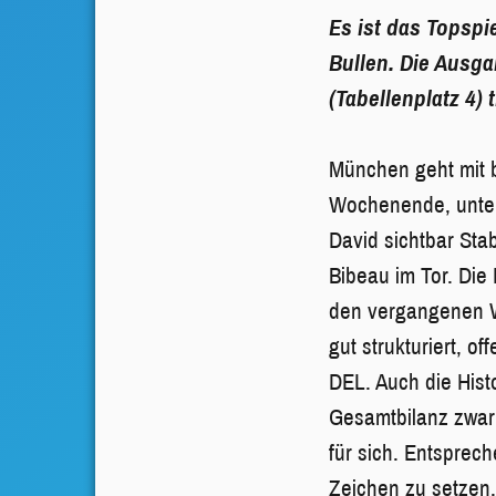
Es ist das Topspi
Bullen. Die Ausg
(Tabellenplatz 4)
München geht mit b
Wochenende, unter
David sichtbar Stab
Bibeau im Tor. Die 
den vergangenen W
gut strukturiert, o
DEL. Auch die Hist
Gesamtbilanz zwar
für sich. Entsprec
Zeichen zu setzen