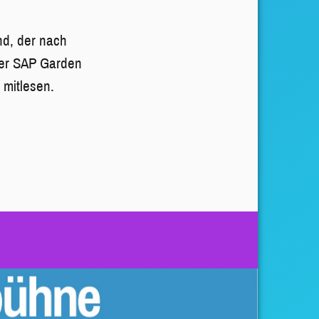
nd, der nach
 der SAP Garden
 mitlesen.