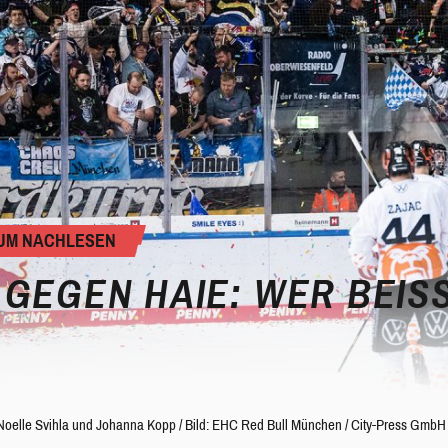
 ZUM NACHLESEN
GEGEN HAIE: WER BEISST
Noelle Svihla
und
Johanna Kopp
/
Bild: EHC Red Bull München / City-Press GmbH