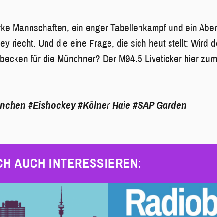
rke Mannschaften, ein enger Tabellenkampf und ein Abe
ey riecht. Und die eine Frage, die sich heut stellt: Wird
becken für die Münchner? Der M94.5 Liveticker hier zum
ünchen
#Eishockey
#Kölner Haie
#SAP Garden
CH AUCH INTERESSIEREN: