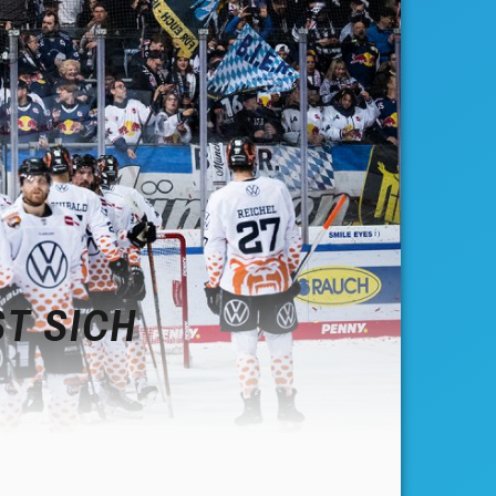
 SICH D