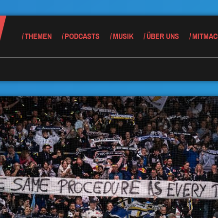
THEMEN
PODCASTS
MUSIK
ÜBER UNS
MITMAC