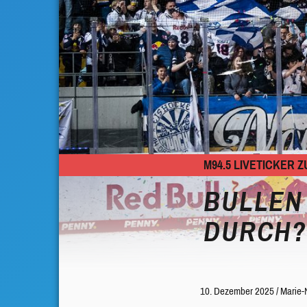
M94.5 LIVETICKER
BULLEN 
URCH?
10. Dezember 2025
/
Marie-