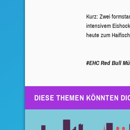
Kurz: Zwei formsta
intensivem Eishock
heute zum Haifisch
#EHC Red Bull M
DIESE THEMEN KÖNNTEN DI