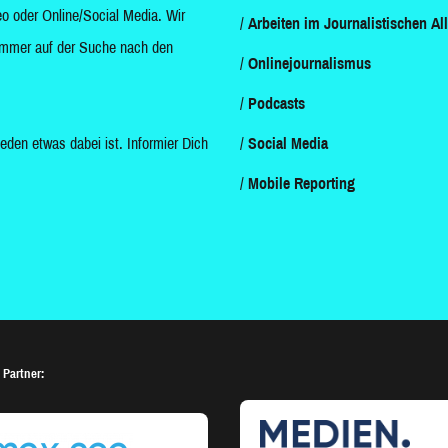
o oder Online/Social Media. Wir
Arbeiten im Journalistischen Al
d immer auf der Suche nach den
Onlinejournalismus
Podcasts
jeden etwas dabei ist. Informier Dich
Social Media
Mobile Reporting
 Partner: