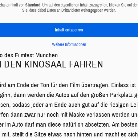
zhalterinhalt von
Standard
. Um auf den eigentlichen Inhalt zuzugreifen, klicken Sie auf de
Sie, dass dabei Daten an Drittanbieter weitergegeben werden.
Inhalt entsperren
Weitere Informationen
o des Filmfest München
N DEN KINOSAAL FAHREN
rd am Ende der Ton für den Film übertragen. Einlass ist
ginn, dann werden die Autos auf den großen Parkplatz ge
esen, sodass jeder am Ende auch gut auf die riesigen L
rfen dann zwar nur noch mit Maske verlassen werden un
er im Auto darf man diese natürlich absetzten. Am besten
it, stellt die Sitze etwas nach hinten und macht es sich