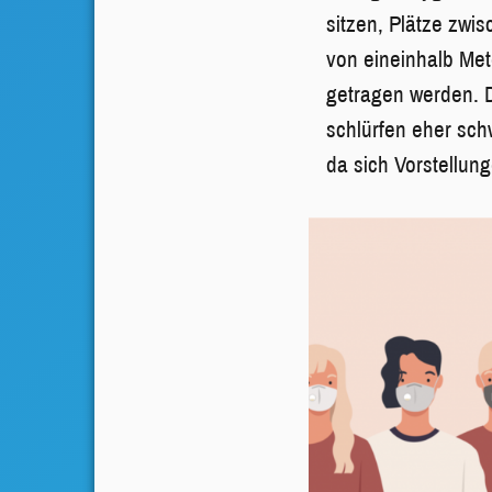
sitzen, Plätze zw
von eineinhalb Me
getragen werden. 
schlürfen eher sch
da sich Vorstellun