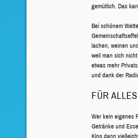
gemütlich. Das ka
Bei schönem Wetter
Gemeinschaftseffek
lachen, weinen und
weil man sich nich
etwas mehr Privat
und dank der Radi
FÜR ALLES
Wer kein eigenes R
Getränke und Esse
Kino dann vielleic