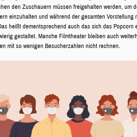
ischen den Zuschauern müssen freigehalten werden, um 
tern einzuhalten und während der gesamten Vorstellun
Das heißt dementsprechend auch das sich das Popcorn 
wierig gestaltet. Manche Filmtheater bleiben auch weiter
gen mit so wenigen Besucherzahlen nicht rechnen.