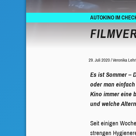
AUTOKINO IM CHEC
FILMVE
29. Juli 2020
/
Veronika Lehr
Es ist Sommer – D
oder man einfach
Kino immer eine b
und welche Altern
Seit einigen Woche
strengen Hygiener