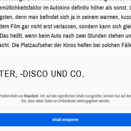
emütlichkeitsfaktor im Autokino definitiv höher als sonst
ingsten, denn man befindet sich ja in seinem warmen, kus
em Film gar nicht erst verlassen, sondern kann sich gle
as heißt, wenn beim Auto nach zwei Stunden stehen un
acht. Die Platzaufseher der Kinos helfen bei solchen Fäl
ER, -DISCO UND CO.
zhalterinhalt von
Standard
. Um auf den eigentlichen Inhalt zuzugreifen, klicken Sie auf de
Sie, dass dabei Daten an Drittanbieter weitergegeben werden.
Inhalt entsperren