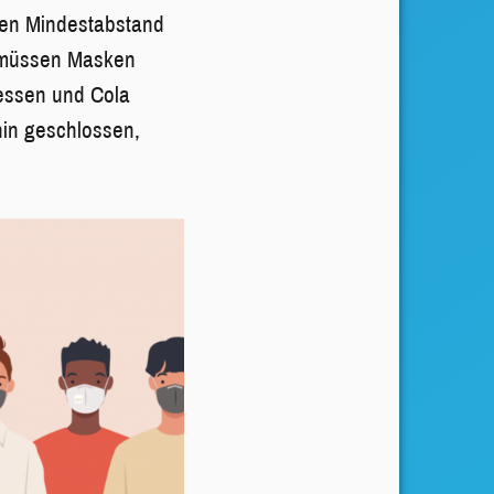
den Mindestabstand
g müssen Masken
essen und Cola
hin geschlossen,