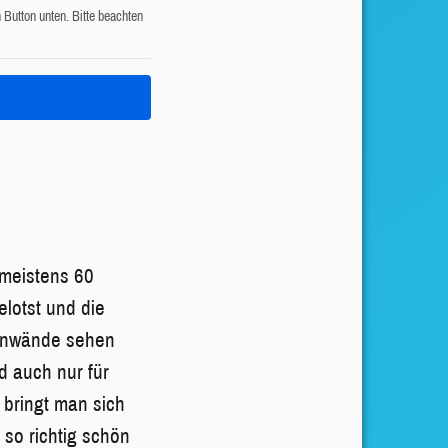
n Button unten. Bitte beachten
 meistens 60
lotst und die
einwände sehen
d auch nur für
 bringt man sich
 so richtig schön