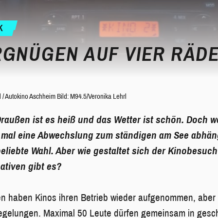
K
RGNÜGEN AUF VIER RÄD
l
/
Autokino Aschheim Bild: M94.5/Veronika Lehrl
raußen ist es heiß und das Wetter ist schön. Doch w
 mal eine Abwechslung zum ständigen am See abhäng
eliebte Wahl. Aber wie gestaltet sich der Kinobesuch
ativen gibt es?
n haben Kinos ihren Betrieb wieder aufgenommen, aber n
egelungen. Maximal 50 Leute dürfen gemeinsam in ges