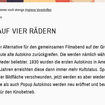
 immer noch strenge
Hygiene Vorschriften
om
AUF VIER RÄDERN
r Alternative für den gemeinsamen Filmabend auf der G
 gute alte Autokino zurückgreifen. Die werden nämlich wä
der beliebter. 1930 wurden die ersten Autokinos in Ameri
Jahren erreichten diese dann immer mehr Kultstatus. Spät
er Bildfläche verschwunden, jetzt werden es aber wiede
te als auch Popup Autokinos werden neu eröffnet und b
ür den Kinobetrieb.