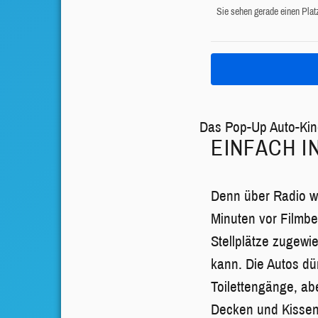
Sie sehen gerade einen Plat
Das Pop-Up Auto-Kin
EINFACH I
Denn über Radio wi
Minuten vor Filmbe
Stellplätze zugewi
kann. Die Autos dü
Toilettengänge, ab
Decken und Kissen m