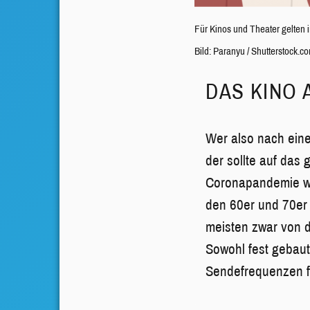
Für Kinos und Theater gelten
Bild: Paranyu / Shutterstock.c
DAS KINO 
Wer also nach eine
der sollte auf das
Coronapandemie wie
den 60er und 70er 
meisten zwar von d
Sowohl fest gebau
Sendefrequenzen f