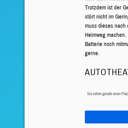
Trotzdem ist der G
stört nicht im Ger
muss dieses nach d
Heimweg machen. D
Batterie noch mitm
gerne.
AUTOTHEAT
Sie sehen gerade einen Plat