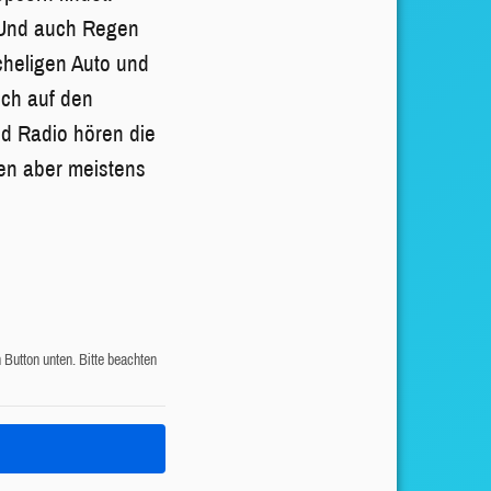
. Und auch Regen
cheligen Auto und
ich auf den
d Radio hören die
len aber meistens
n Button unten. Bitte beachten