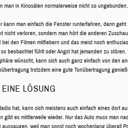
nn man in Kinosälen normalerweise nicht so ungebunden
 kann man einfach die Fenster runterfahren, dann geht
t nicht verloren, sondern man hört die anderen Zuschau
 bei den Filmen mitfiebern und das meist noch enthusiast
t so beobachtet fühlt oder Angst hat jemanden zu stören.
sphäre wünscht, kann sich auch ganz einfach von den a
oübertragung trotzdem eine gute Tonübertragung genieß
 EINE LÖSUNG
adio hat, kann sich meistens auch einfach eines dort au
n gibt es mittlerweile wieder. Nur das Auto muss man n
ht aussaugen, weil man sonst noch wochenlang überall Po