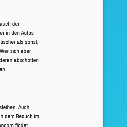
.
 auch der
er in den Autos
ischer als sonst,
 Wer sich aber
nderen abschotten
en.
sleihen. Auch
ach dem Besuch im
pcorn findet.