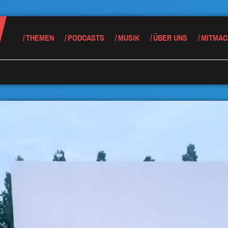
THEMEN
PODCASTS
MUSIK
ÜBER UNS
MITMAC