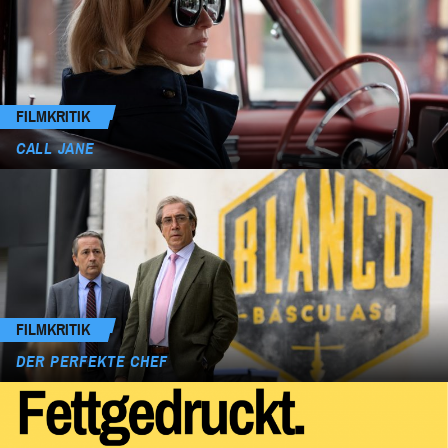
FILMKRITIK
CALL JANE
FILMKRITIK
DER PERFEKTE CHEF