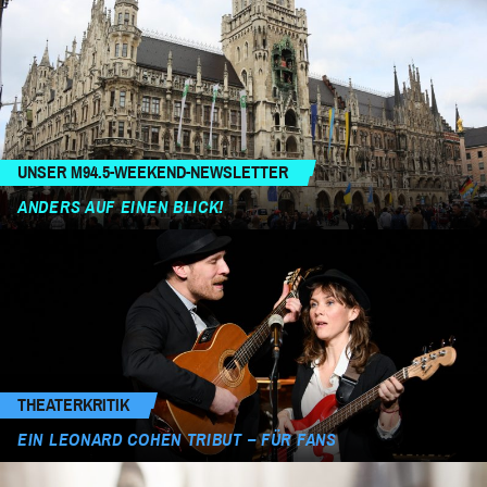
UNSER M94.5-WEEKEND-NEWSLETTER
ANDERS AUF EINEN BLICK!
THEATERKRITIK
EIN LEONARD COHEN TRIBUT – FÜR FANS