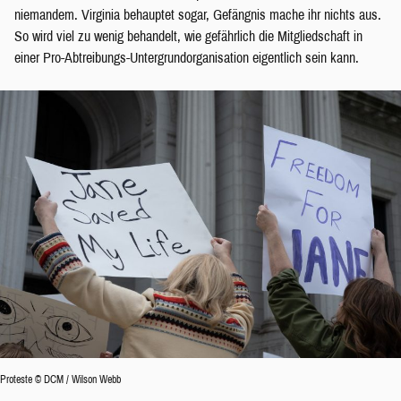
niemandem. Virginia behauptet sogar, Gefängnis mache ihr nichts aus.
So wird viel zu wenig behandelt, wie gefährlich die Mitgliedschaft in
einer Pro-Abtreibungs-Untergrundorganisation eigentlich sein kann.
Proteste © DCM / Wilson Webb