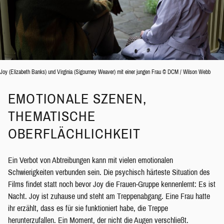
Joy (Elizabeth Banks) und Virginia (Sigourney Weaver) mit einer jungen Frau © DCM / Wilson Webb
EMOTIONALE SZENEN,
THEMATISCHE
OBERFLÄCHLICHKEIT
Ein Verbot von Abtreibungen kann mit vielen emotionalen
Schwierigkeiten verbunden sein. Die psychisch härteste Situation des
Films findet statt noch bevor Joy die Frauen-Gruppe kennenlernt: Es ist
Nacht. Joy ist zuhause und steht am Treppenabgang. Eine Frau hatte
ihr erzählt, dass es für sie funktioniert habe, die Treppe
herunterzufallen. Ein Moment, der nicht die Augen verschließt.