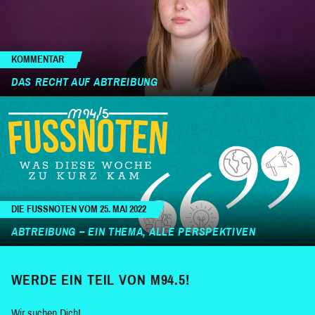
KOMMENTAR
DAS RECHT AUF ABTREIBUNG
DIE FUSSNOTEN VOM 25. MAI 2022
ABTREIBUNG – EIN THEMA, ALLE PERSPEKTIVEN
WERDE EIN TEIL VON M94.5!
Wir suchen Dich!