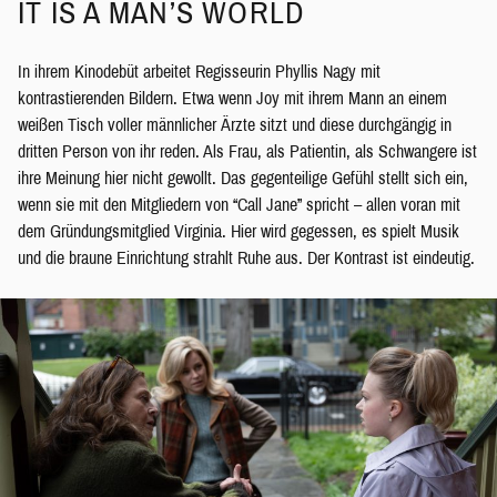
IT IS A MAN’S WORLD
In ihrem Kinodebüt arbeitet Regisseurin Phyllis Nagy mit
kontrastierenden Bildern. Etwa wenn Joy mit ihrem Mann an einem
weißen Tisch voller männlicher Ärzte sitzt und diese durchgängig in
dritten Person von ihr reden. Als Frau, als Patientin, als Schwangere ist
ihre Meinung hier nicht gewollt. Das gegenteilige Gefühl stellt sich ein,
wenn sie mit den Mitgliedern von “Call Jane” spricht – allen voran mit
dem Gründungsmitglied Virginia. Hier wird gegessen, es spielt Musik
und die braune Einrichtung strahlt Ruhe aus. Der Kontrast ist eindeutig.