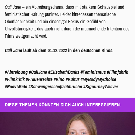
Call Jane
– ein Abtreibungsdrama, dass mit starkem Schauspiel und
feministischer Haltung punktet. Leider hinterlassen thematische
Oberflächlichkeit und ein einseitiger Fokus ein Gefühl von
Unvollständigkeit, das auch nicht durch die mutmachende Intention des
Films wettgemacht wird.
Call Jane
läuft ab dem 01.12.2022 in den deutschen Kinos.
#Abtreibung
#CallJane
#ElizabethBanks
#Feminismus
#Filmfabrik
#Filmkritik
#Frauenrechte
#Kino
#Kultur
#MyBodyMyChoice
#Roev.Wade
#Schwangerschaftsabbrüche
#SigourneyWeaver
DIESE THEMEN KÖNNTEN DICH AUCH INTERESSIEREN: