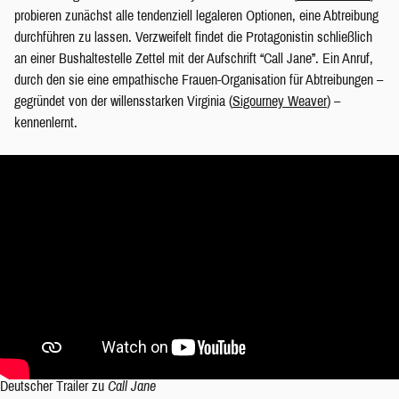
probieren zunächst alle tendenziell legaleren Optionen, eine Abtreibung
durchführen zu lassen. Verzweifelt findet die Protagonistin schließlich
an einer Bushaltestelle Zettel mit der Aufschrift “Call Jane”. Ein Anruf,
durch den sie eine empathische Frauen-Organisation für Abtreibungen –
gegründet von der willensstarken Virginia (
Sigourney Weaver
) –
kennenlernt.
Deutscher Trailer zu
Call Jane