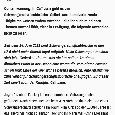
Contentwarnung: In
Call Jane
geht es um
Schwangerschaftsabbrüche. Selbst- und fremdverletzende
Tätigkeiten werden zudem erwähnt. Falls ihr euch mit diesen
Themen unwohl fühlt, zieht in Erwägung, die folgende Rezension
nicht zu lesen.
Seit dem 24. Juni 2022 sind
Schwangerschaftsabbrüche
in den
USA nicht mehr überall legal möglich. Viele Schwangere machen
sich jetzt Gedanken darum, was sie tun sollen. An einem
ähnlichen Punkt in der Geschichte waren die Vereinigten Staaten
schon mal: Ende der 60er war es bereits möglich, eine Ausnahme
zum Verbot für Schwangerschaftsabbrüche anzufragen. Zu dieser
Zeit spielt auch der Kinofilm
Call Jane
.
Joys (
Elizabeth Banks
) Leben ist durch ihre Schwangerschaft
gefährdet. Nach einem Besuch beim Arzt steht deshalb die Idee eines
Schwangerschaftsabbruchs im Raum – im Chicago der 1960er Jahre ist
das allerdings nicht so einfach. Joy und ihr Mann Will (
Chris Messina
)