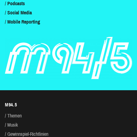
Podcasts
Social Media
Mobile Reporting
M94.5
Themen
Musik
Gewinnspiel-Richtlinien