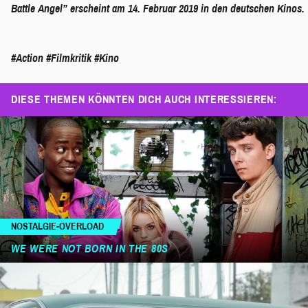
Battle Angel” erscheint am 14. Februar 2019 in den deutschen Kinos.
#Action
#Filmkritik
#Kino
DIESE THEMEN KÖNNTEN DICH AUCH INTERESSIEREN:
NOSTALGIE-OVERLOAD
WE WERE NOT BORN IN THE 80S