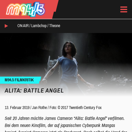
ON AIR /
Lambchop
/
Theone
M94.5 FILMKRITIK
ALITA: BATTLE ANGEL
13. Februar 2019
/
Jan Rothe
/
Foto: © 2017 Twentieth Century Fox
Seit 20 Jahren möchte James Cameron “Alita: Battle Angel” verfilmen.
Bei dem neuen Kinofilm, der auf japanischen Cyberpunk Mangas