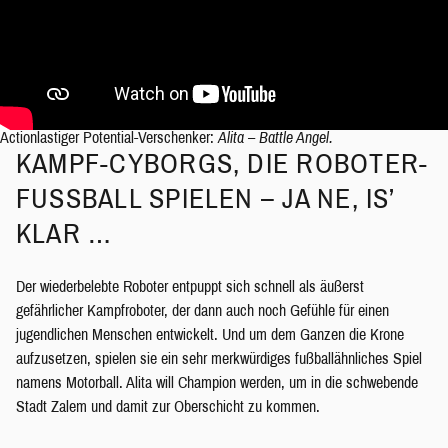
Actionlastiger Potential-Verschenker:
Alita – Battle Angel.
KAMPF-CYBORGS, DIE ROBOTER-
FUSSBALL SPIELEN – JA NE, IS’ K
LAR …
Der wiederbelebte Roboter entpuppt sich schnell als äußerst
gefährlicher Kampfroboter, der dann auch noch Gefühle für einen
jugendlichen Menschen entwickelt. Und um dem Ganzen die Krone
aufzusetzen, spielen sie ein sehr merkwürdiges fußballähnliches Spiel
namens Motorball. Alita will Champion werden, um in die schwebende
Stadt Zalem und damit zur Oberschicht zu kommen.