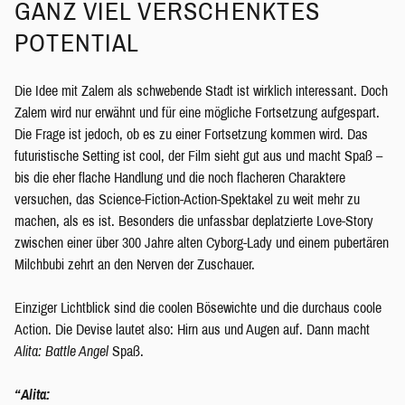
GANZ VIEL VERSCHENKTES
POTENTIAL
Die Idee mit Zalem als schwebende Stadt ist wirklich interessant. Doch
Zalem wird nur erwähnt und für eine mögliche Fortsetzung aufgespart.
Die Frage ist jedoch, ob es zu einer Fortsetzung kommen wird. Das
futuristische Setting ist cool, der Film sieht gut aus und macht Spaß –
bis die eher flache Handlung und die noch flacheren Charaktere
versuchen, das Science-Fiction-Action-Spektakel zu weit mehr zu
machen, als es ist. Besonders die unfassbar deplatzierte Love-Story
zwischen einer über 300 Jahre alten Cyborg-Lady und einem pubertären
Milchbubi zehrt an den Nerven der Zuschauer.
Einziger Lichtblick sind die coolen Bösewichte und die durchaus coole
Action. Die Devise lautet also: Hirn aus und Augen auf. Dann macht
Alita: Battle Angel
Spaß.
“Alita: