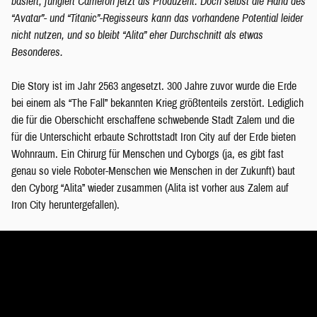
basiert, fungiert Cameron jetzt als Produzent. Doch selbst die Hand des
“Avatar”- und “Titanic”-Regisseurs kann das vorhandene Potential leider
nicht nutzen, und so bleibt “Alita” eher Durchschnitt als etwas
Besonderes.
Die Story ist im Jahr 2563 angesetzt. 300 Jahre zuvor wurde die Erde
bei einem als “The Fall” bekannten Krieg größtenteils zerstört. Lediglich
die für die Oberschicht erschaffene schwebende Stadt Zalem und die
für die Unterschicht erbaute Schrottstadt Iron City auf der Erde bieten
Wohnraum. Ein Chirurg für Menschen und Cyborgs (ja, es gibt fast
genau so viele Roboter-Menschen wie Menschen in der Zukunft) baut
den Cyborg “Alita” wieder zusammen (Alita ist vorher aus Zalem auf
Iron City heruntergefallen).