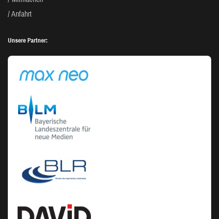
Anfahrt
Unsere Partner: