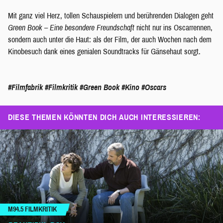
Mit ganz viel Herz, tollen Schauspielern und berührenden Dialogen geht
Green Book – Eine besondere Freundschaft
nicht nur ins Oscarrennen,
sondern auch unter die Haut: als der Film, der auch Wochen nach dem
Kinobesuch dank eines genialen Soundtracks für Gänsehaut sorgt.
#Filmfabrik
#Filmkritik
#Green Book
#Kino
#Oscars
DIESE THEMEN KÖNNTEN DICH AUCH INTERESSIEREN:
M94.5 FILMKRITIK