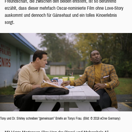
Freundschaft, die zwischen den beiden entsteht, ist so berührend
erzählt, dass dieser mehrfach Oscar-nominierte Film ohne Love-Story
auskommt und dennoch für Gänsehaut und ein tolles Kinoerlebnis
sorgt.
Tony und Dr. Shirley schreiben “gemeinsam” Briefe an Tonys Frau. (Bild: © 2018 eOne Germany)