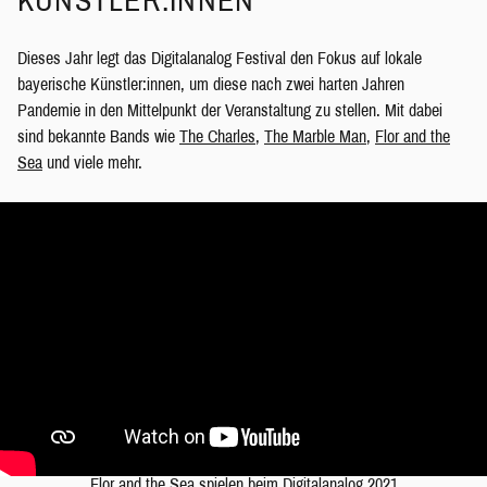
KÜNSTLER:INNEN
Dieses Jahr legt das Digitalanalog Festival den Fokus auf lokale
bayerische Künstler:innen, um diese nach zwei harten Jahren
Pandemie in den Mittelpunkt der Veranstaltung zu stellen. Mit dabei
sind bekannte Bands wie
The Charles
,
The Marble Man
,
Flor and the
Sea
und viele mehr.
Flor and the Sea spielen beim Digitalanalog 2021