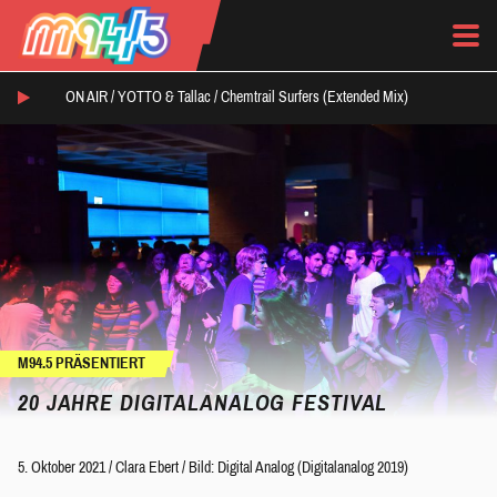
ON AIR /
YOTTO & Tallac
/
Chemtrail Surfers (Extended Mix)
M94.5 PRÄSENTIERT
20 JAHRE DIGITALANALOG FESTIVAL
5. Oktober 2021
/
Clara Ebert
/
Bild: Digital Analog (Digitalanalog 2019)