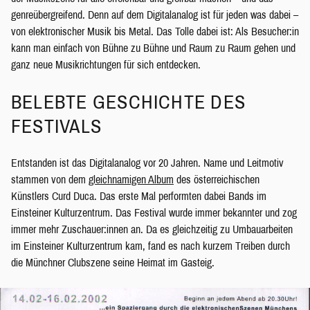
genreübergreifend. Denn auf dem Digitalanalog ist für jeden was dabei –
von elektronischer Musik bis Metal. Das Tolle dabei ist: Als Besucher:in
kann man einfach von Bühne zu Bühne und Raum zu Raum gehen und
ganz neue Musikrichtungen für sich entdecken.
BELEBTE GESCHICHTE DES
FESTIVALS
Entstanden ist das Digitalanalog vor 20 Jahren. Name und Leitmotiv
stammen von dem
gleichnamigen Album
des österreichischen
Künstlers Curd Duca. Das erste Mal performten dabei Bands im
Einsteiner Kulturzentrum. Das Festival wurde immer bekannter und zog
immer mehr Zuschauer:innen an. Da es gleichzeitig zu Umbauarbeiten
im Einsteiner Kulturzentrum kam, fand es nach kurzem Treiben durch
die Münchner Clubszene seine Heimat im Gasteig.