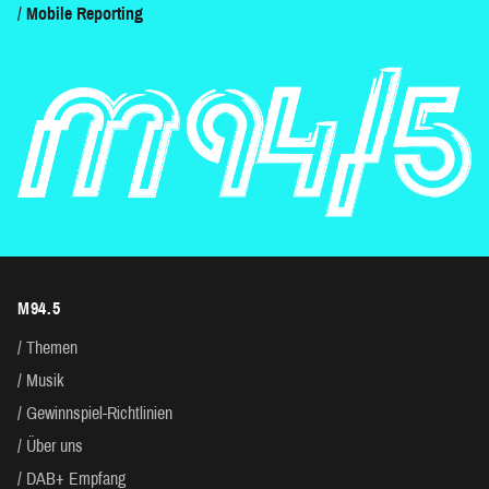
Mobile Reporting
M94.5
Themen
Musik
Gewinnspiel-Richtlinien
Über uns
DAB+ Empfang