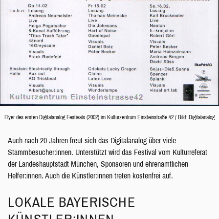
Flyer des ersten Digitalanalog Festivals (2002) im Kulturzentrum Einsteinstraße 42 / Bild: Digitalanalog
Auch nach 20 Jahren freut sich das Digitalanalog über viele
Stammbesucher:innen. Unterstützt wird das Festival vom Kulturreferat
der Landeshauptstadt München, Sponsoren und ehrenamtlichen
Helfer:innen. Auch die Künstler:innen treten kostenfrei auf.
LOKALE BAYERISCHE