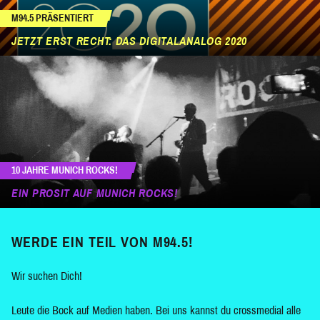
M94.5 PRÄSENTIERT
JETZT ERST RECHT: DAS DIGITALANALOG 2020
10 JAHRE MUNICH ROCKS!
EIN PROSIT AUF MUNICH ROCKS!
WERDE EIN TEIL VON M94.5!
Wir suchen Dich!
Leute die Bock auf Medien haben. Bei uns kannst du crossmedial alle