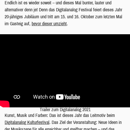
Endlich ist es wieder soweit – und dieses Mal bunter, lauter und
alternativer denn je! Denn das Digitalanalog Festival feiert dieses Jahr
20-jähriges Jubiläum und tritt am 15. und 16. Oktober zum letzten Mal
im Gasteig auf,
bevor dieser umzieht
.
Trailer zum Digitalanalog 2021
Kunst, Musik und Farben: Das ist dieses Jahr das Leitmotiv beim
Digitalanalog Kulturfestival
. Das Ziel der Veranstaltung: Neue Ideen in
der Musikszene für alle erreichbar und greifbar machen – und das