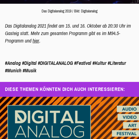
Das Digitalanalog 2019 / Bild: Digitalanalog
Das Digitalanalog 2021 findet am 15. und 16. Oktober ab 20:30 Uhr im
Gasteig statt. Mehr zum gesamten Programm gibt es im M94.5-
Programm und
hier
.
#Analog
#Digital
#DIGITALANALOG
#Festival
#Kultur
#Literatur
#Munich
#Musik
DIESE THEMEN KÖNNTEN DICH AUCH INTERESSIEREN: