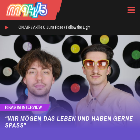
ON AIR /
Akille & Juna Rose
/
Follow the Light
RIKAS IM INTERVIEW
“WIR MÖGEN DAS LEBEN UND HABEN GERNE
SPASS”