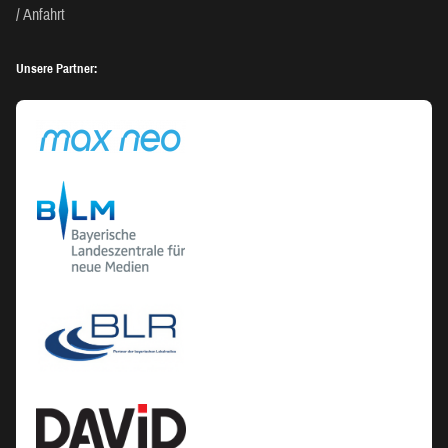
Anfahrt
Unsere Partner: