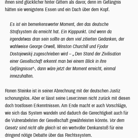
ihnen sind glücklicher hinter Gittern als davor, denn im Gefängnis
hätten sie wenigstens Essen und ein Dach über dem Kopf.
Es ist ein bemerkenswerter Moment, den das deutsche
Strafsystem da erreicht hat. Ein Kipppunkt. Und wenn da
irgendetwas dran sein sollte an dem viel zitierten Gedanken, der
wahlweise George Orwell, Winston Churchill und Fjodor
Dostojewskij zugeschrieben wird – „ Den Stand der Zivilisation
einer Gesellschaft erkennt man bei einem Blick in ihre
Gefängnisse“-, dann wäre jetzt der Moment erreicht, einmal
innezuhalten.
Ronen Steinke ist in seiner Abrechnung mit der deutschen Justiz
schonungslos. Aber er lässt seine Leser:innen nicht zurück mit diesen
doch trostlosen Erkenntnissen. Am Ende macht er auch Vorschläge,
wie sich das System wandeln und dadurch die Gerechtigkeit auch für
die Vulnerabelsten der Gesellschaft gewährleisten könnte.
Vor dem
Gesetz sind nicht alle gleich
ist ein wertvoller Denkanstoß für eine
dringend nötige Debatte über das Rechtssystem.