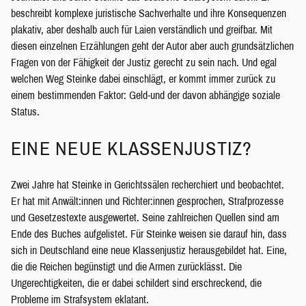
beschreibt komplexe juristische Sachverhalte und ihre Konsequenzen
plakativ, aber deshalb auch für Laien verständlich und greifbar. Mit
diesen einzelnen Erzählungen geht der Autor aber auch grundsätzlichen
Fragen von der Fähigkeit der Justiz gerecht zu sein nach. Und egal
welchen Weg Steinke dabei einschlägt, er kommt immer zurück zu
einem bestimmenden Faktor: Geld-und der davon abhängige soziale
Status.
EINE NEUE KLASSENJUSTIZ?
Zwei Jahre hat Steinke in Gerichtssälen recherchiert und beobachtet.
Er hat mit Anwält:innen und Richter:innen gesprochen, Strafprozesse
und Gesetzestexte ausgewertet. Seine zahlreichen Quellen sind am
Ende des Buches aufgelistet. Für Steinke weisen sie darauf hin, dass
sich in Deutschland eine neue Klassenjustiz herausgebildet hat. Eine,
die die Reichen begünstigt und die Armen zurücklässt. Die
Ungerechtigkeiten, die er dabei schildert sind erschreckend, die
Probleme im Strafsystem eklatant.