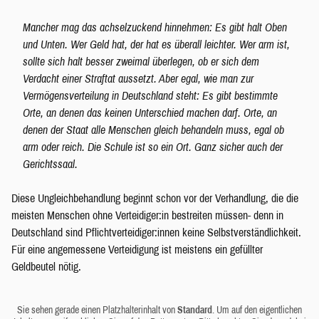
Mancher mag das achselzuckend hinnehmen: Es gibt halt Oben
und Unten. Wer Geld hat, der hat es überall leichter. Wer arm ist,
sollte sich halt besser zweimal überlegen, ob er sich dem
Verdacht einer Straftat aussetzt. Aber egal, wie man zur
Vermögensverteilung in Deutschland steht: Es gibt bestimmte
Orte, an denen das keinen Unterschied machen darf. Orte, an
denen der Staat alle Menschen gleich behandeln muss, egal ob
arm oder reich. Die Schule ist so ein Ort. Ganz sicher auch der
Gerichtssaal.
Diese Ungleichbehandlung beginnt schon vor der Verhandlung, die die
meisten Menschen ohne Verteidiger:in bestreiten müssen- denn in
Deutschland sind Pflichtverteidiger:innen keine Selbstverständlichkeit.
Für eine angemessene Verteidigung ist meistens ein gefüllter
Geldbeutel nötig.
Sie sehen gerade einen Platzhalterinhalt von
Standard
. Um auf den eigentlichen