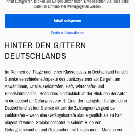
Inhalt zuzugreifen, klicken Sie auf den Button unten. Bitte beachten Sie, dass dabei
Daten an Drittanbieter weitergegeben werden.
Inhalt entsperren
Weitere Informationen
HINTER DEN GITTERN
DEUTSCHLANDS
Im Rahmen der Frage nach einer Klassenjustiz in Deutschland handelt
Steinke verschiedene Aspekte des Justizsystems ab: Es geht um
Anwält:innen, Urteile, Geldstrafen, Haft, Wirtschafts- und
Elendskriminalität. Besonders eindrücklich ist der Blick den der Autor
in die deutschen Gefängnisse wirft. Einer der häufigsten Haftgründe in
Deutschland ist laut Steinke aktuell die Zahlungsunfähigkeit bei
Geldstrafen – wenn eine Gefängnisstrafe also eigentlich als zu hart
eingestuft wurde. Steinke berichtet in seinem Buch von
Gefängnisbesuchen und Gesprächen mit Insass:innen. Manche von