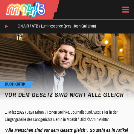
ON AIR /
ATB
/
Luminescence (pres. Josh Gallahan)
BUCHKRITIK
VOR DEM GESETZ SIND NICHT ALLE GLEICH
1. März 2022
/
Jaya Mirani
/
Ronen Steinke, Journalist und Autor. Hier in der
Eingangshalle des Landgerichts Berlin in Moabit / Bild: © Amin Akhtar
“
Alle Menschen sind vor dem Gesetz gleich”. So steht es in Artikel