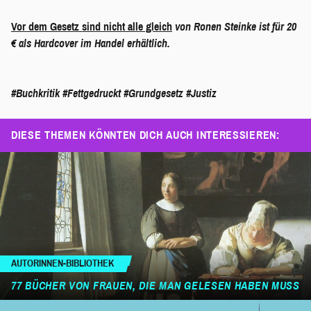
Vor dem Gesetz sind nicht alle gleich
von Ronen Steinke ist für 20
€ als Hardcover im Handel erhältlich.
#Buchkritik
#Fettgedruckt
#Grundgesetz
#Justiz
DIESE THEMEN KÖNNTEN DICH AUCH INTERESSIEREN:
AUTORINNEN-BIBLIOTHEK
77 BÜCHER VON FRAUEN, DIE MAN GELESEN HABEN MUSS