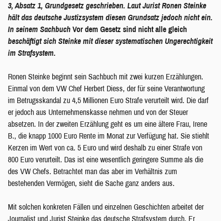
3, Absatz 1, Grundgesetz geschrieben. Laut Jurist Ronen Steinke
hält das deutsche Justizsystem diesen Grundsatz jedoch nicht ein.
In seinem Sachbuch
Vor dem Gesetz sind nicht alle gleich
beschäftigt sich Steinke mit dieser systematischen Ungerechtigkeit
im Strafsystem.
Ronen Steinke beginnt sein Sachbuch mit zwei kurzen Erzählungen.
Einmal von dem VW Chef Herbert Diess, der für seine Verantwortung
im Betrugsskandal zu 4,5 Millionen Euro Strafe verurteilt wird. Die darf
er jedoch aus Unternehmenskasse nehmen und von der Steuer
absetzen. In der zweiten Erzählung geht es um eine ältere Frau, Irene
B., die knapp 1000 Euro Rente im Monat zur Verfügung hat. Sie stiehlt
Kerzen im Wert von ca. 5 Euro und wird deshalb zu einer Strafe von
800 Euro verurteilt. Das ist eine wesentlich geringere Summe als die
des VW Chefs. Betrachtet man das aber im Verhältnis zum
bestehenden Vermögen, sieht die Sache ganz anders aus.
Mit solchen konkreten Fällen und einzelnen Geschichten arbeitet der
Journalist und Jurist Steinke das deutsche Strafsystem durch. Er