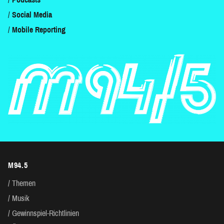
Social Media
Mobile Reporting
M94.5
Themen
Musik
Gewinnspiel-Richtlinien