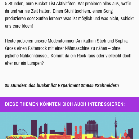
5 Stunden, eure Bucket List Aktivitäten. Wir probieren alles aus, wofür
ihr und wir nie Zeit hatten. Einen Stuhl tischlern, einen Song
produzieren oder Surfen lernen? Was ist möglich und was nicht, schickt
uns eure Ideen!
Heute probieren unsere Moderatorinnen Annkathrin Stich und Sophia
Gross einen Faltenrock mit einer Nähmaschine zu nähen – ohne
jegliche Nähkenntnisse…Kommt da ein Rock raus oder vielleicht doch
eher nur ein Lumpen?
#5 stunden: das bucket list Experiment
#m945
#Schneidern
DIESE THEMEN KÖNNTEN DICH AUCH INTERESSIEREN: