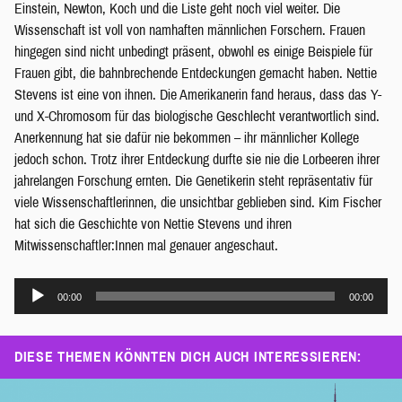
Einstein, Newton, Koch und die Liste geht noch viel weiter. Die
Wissenschaft ist voll von namhaften männlichen Forschern. Frauen
hingegen sind nicht unbedingt präsent, obwohl es einige Beispiele für
Frauen gibt, die bahnbrechende Entdeckungen gemacht haben. Nettie
Stevens ist eine von ihnen. Die Amerikanerin fand heraus, dass das Y-
und X-Chromosom für das biologische Geschlecht verantwortlich sind.
Anerkennung hat sie dafür nie bekommen – ihr männlicher Kollege
jedoch schon. Trotz ihrer Entdeckung durfte sie nie die Lorbeeren ihrer
jahrelangen Forschung ernten. Die Genetikerin steht repräsentativ für
viele Wissenschaftlerinnen, die unsichtbar geblieben sind. Kim Fischer
hat sich die Geschichte von Nettie Stevens und ihren
Mitwissenschaftler:Innen mal genauer angeschaut.
Audio-
00:00
00:00
Player
DIESE THEMEN KÖNNTEN DICH AUCH INTERESSIEREN: