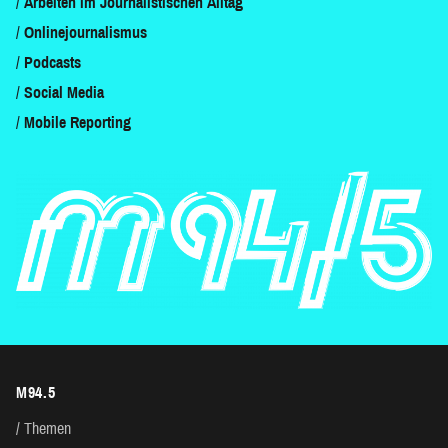
Arbeiten im Journalistischen Alltag
Onlinejournalismus
Podcasts
Social Media
Mobile Reporting
M94.5
Themen