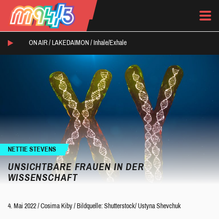
ON AIR /
LAKEDAIMON
/
Inhale/Exhale
NETTIE STEVENS
UNSICHTBARE FRAUEN IN DER
WISSENSCHAFT
4. Mai 2022
/
Cosima Kiby
/
Bildquelle: Shutterstock/ Ustyna Shevchuk