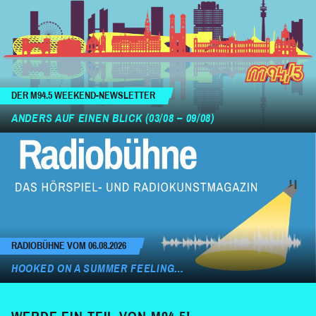
DER M94.5 WEEKEND-NEWSLETTER
ANDERS AUF EINEN BLICK (03/08 – 09/08)
RADIOBÜHNE VOM 06.08.2026
HOOKED ON A SUMMER FEELING…