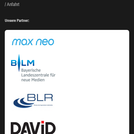
Anfahrt
Unsere Partner: