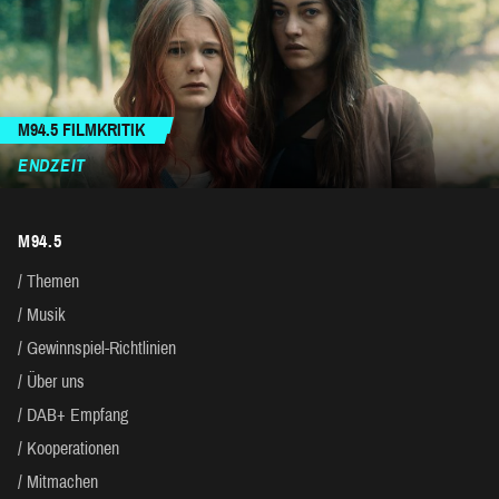
M94.5 FILMKRITIK
ENDZEIT
M94.5
Themen
Musik
Gewinnspiel-Richtlinien
Über uns
DAB+ Empfang
Kooperationen
Mitmachen