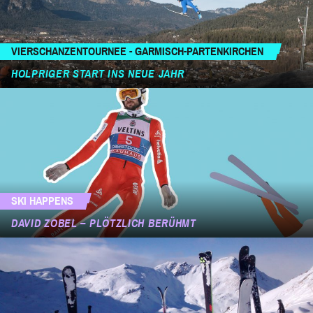
VIERSCHANZENTOURNEE - GARMISCH-PARTENKIRCHEN
HOLPRIGER START INS NEUE JAHR
SKI HAPPENS
DAVID ZOBEL – PLÖTZLICH BERÜHMT