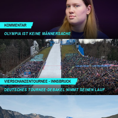
KOMMENTAR
OLYMPIA IST KEINE MÄNNERSACHE
VIERSCHANZENTOURNEE - INNSBRUCK
DEUTSCHES TOURNEE-DEBAKEL NIMMT SEINEN LAUF