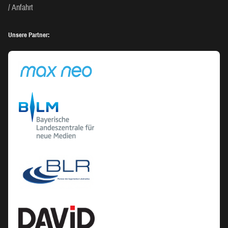
Anfahrt
Unsere Partner: