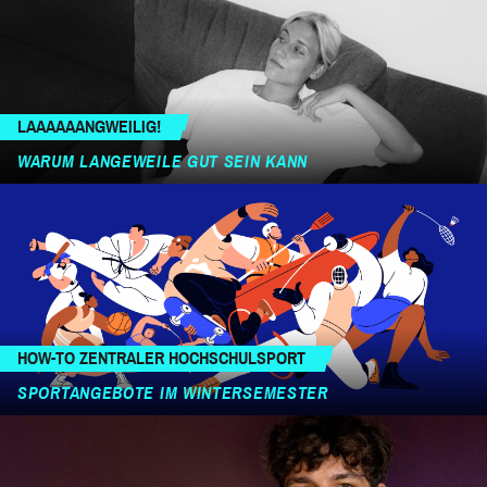
LAAAAAANGWEILIG!
WARUM LANGEWEILE GUT SEIN KANN
HOW-TO ZENTRALER HOCHSCHULSPORT
SPORTANGEBOTE IM WINTERSEMESTER