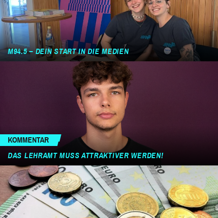
M94.5 – DEIN START IN DIE MEDIEN
KOMMENTAR
DAS LEHRAMT MUSS ATTRAKTIVER WERDEN!