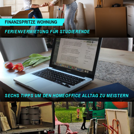
FINANZSPRITZE WOHNUNG
FERIENVERMIETUNG FÜR STUDIERENDE
SECHS TIPPS UM DEN HOMEOFFICE ALLTAG ZU MEISTERN