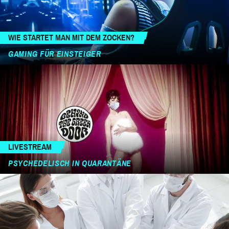
WIE STARTET MAN MIT DEM ZOCKEN?
GAMING FÜR EINSTEIGER
LIVESTREAM
PSYCHEDELISCH IN QUARANTÄNE