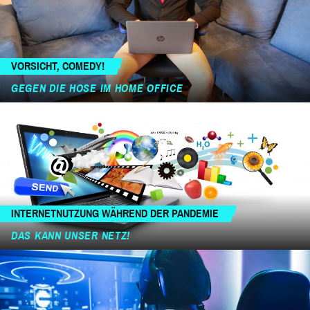
VORSICHT, COMEDY!
GEGEN DIE HOSE IM HOME OFFICE
INTERNETNUTZUNG WÄHREND DER PANDEMIE
DAS KANN UNSER NETZ!