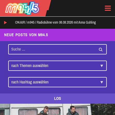
ON AIR /
m945
/
Radiobühne vom 06.08.2026 mit Anna Guhling
NEUE POSTS VON M94.5
LOS