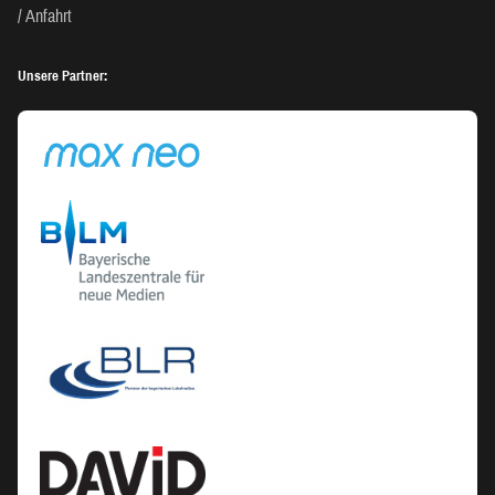
Anfahrt
Unsere Partner: