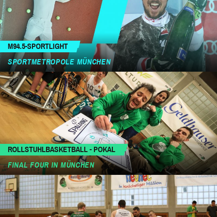
M94.5-SPORTLIGHT
SPORTMETROPOLE MÜNCHEN
ROLLSTUHLBASKETBALL - POKAL
FINAL FOUR IN MÜNCHEN