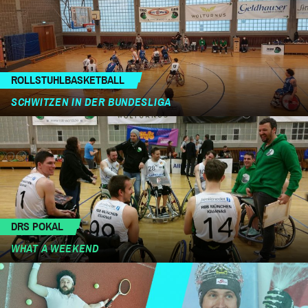
ROLLSTUHLBASKETBALL
SCHWITZEN IN DER BUNDESLIGA
DRS POKAL
WHAT A WEEKEND