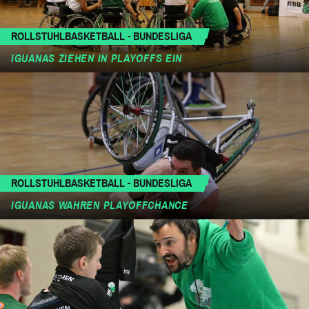
ROLLSTUHLBASKETBALL - BUNDESLIGA
IGUANAS ZIEHEN IN PLAYOFFS EIN
ROLLSTUHLBASKETBALL - BUNDESLIGA
IGUANAS WAHREN PLAYOFFCHANCE