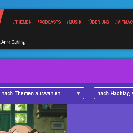
THEMEN
PODCASTS
MUSIK
ÜBER UNS
MITMAC
t Anna Guhling