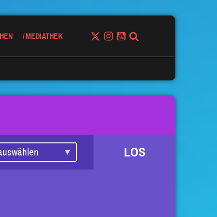
HEN
MEDIATHEK
LOS