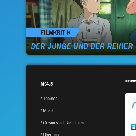
FILMKRITIK
DER JUNGE UND DER REIHER
Unsere
M94.5
Themen
Musik
Gewinnspiel-Richtlinien
Über uns