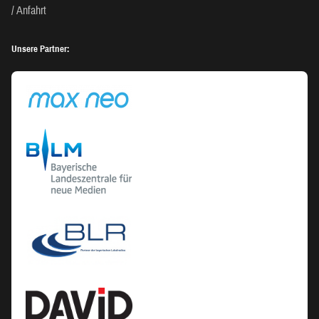
Anfahrt
Unsere Partner: