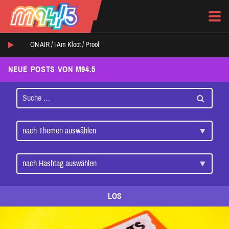
ON AIR /
I Am Kloot
/
Proof
NEUE POSTS VON M94.5
LOS