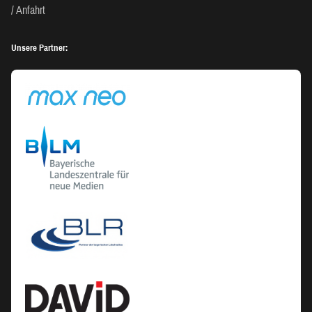
Anfahrt
Unsere Partner: