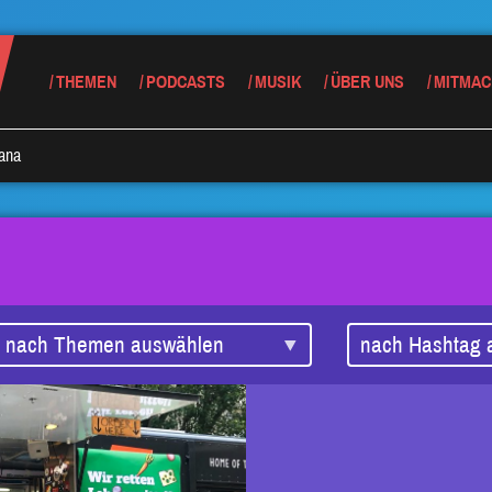
THEMEN
PODCASTS
MUSIK
ÜBER UNS
MITMAC
jana