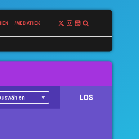
HEN
MEDIATHEK
LOS