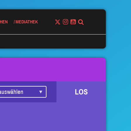
HEN
MEDIATHEK
LOS