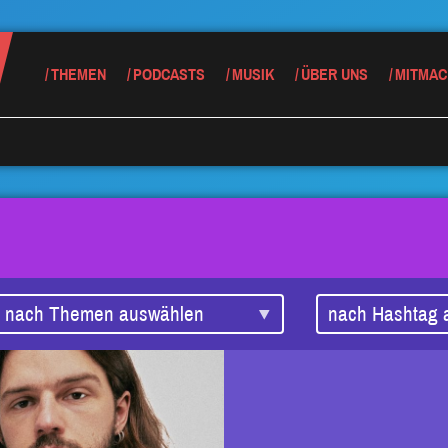
THEMEN
PODCASTS
MUSIK
ÜBER UNS
MITMAC