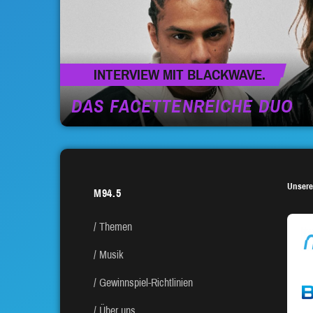
INTERVIEW MIT BLACKWAVE.
DAS FACETTENREICHE DUO
Unsere
M94.5
Themen
Musik
Gewinnspiel-Richtlinien
Über uns