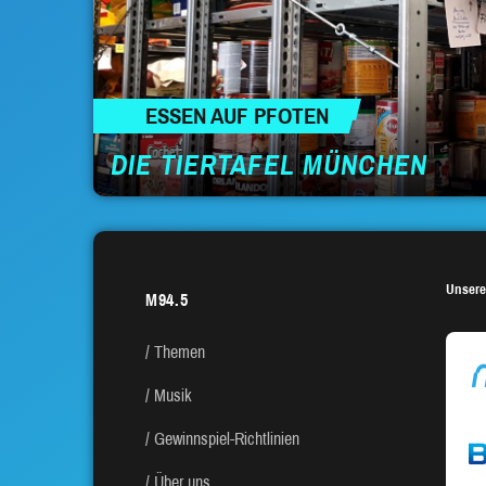
ESSEN AUF PFOTEN
DIE TIERTAFEL MÜNCHEN
Unsere
M94.5
Themen
Musik
Gewinnspiel-Richtlinien
Über uns