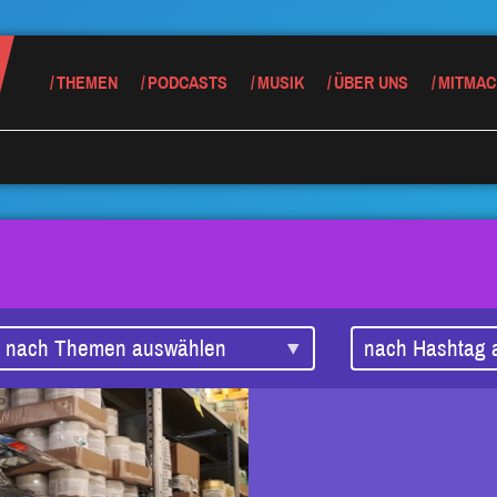
THEMEN
PODCASTS
MUSIK
ÜBER UNS
MITMAC