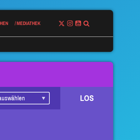
HEN
MEDIATHEK
LOS