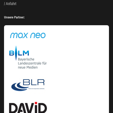
Anfahrt
Unsere Partner: