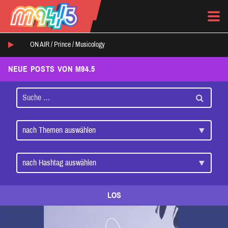
ON AIR /
Prince
/
Musicology
NEUE POSTS VON M94.5
LOS