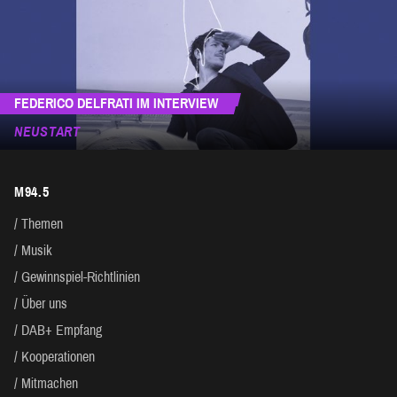
FEDERICO DELFRATI IM INTERVIEW
NEUSTART
M94.5
Themen
Musik
Gewinnspiel-Richtlinien
Über uns
DAB+ Empfang
Kooperationen
Mitmachen