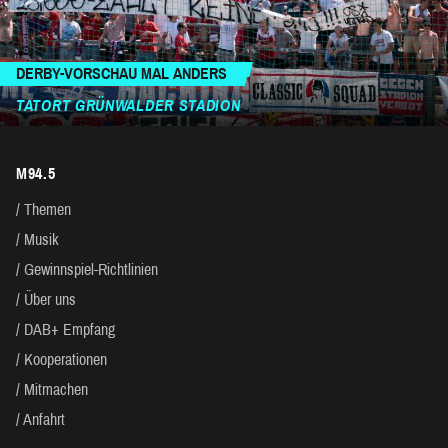
DERBY-VORSCHAU MAL ANDERS
TATORT GRÜNWALDER STADION
M94.5
Themen
Musik
Gewinnspiel-Richtlinien
Über uns
DAB+ Empfang
Kooperationen
Mitmachen
Anfahrt