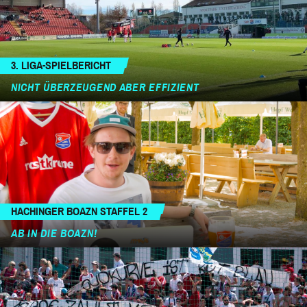
3. LIGA-SPIELBERICHT
NICHT ÜBERZEUGEND ABER EFFIZIENT
HACHINGER BOAZN STAFFEL 2
AB IN DIE BOAZN!