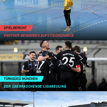
SPIELBERICHT
PANTHER BEWAHREN AUFSTIEGSCHANCE
TÜRKGÜCÜ MÜNCHEN
DER ÜBERRASCHENDE LIGANEULING