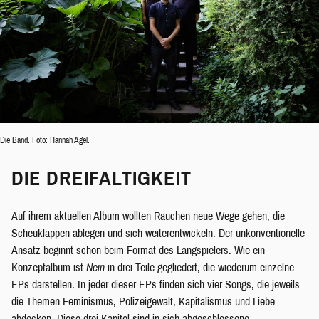
Die Band. Foto: Hannah Agel.
DIE DREIFALTIGKEIT
Auf ihrem aktuellen Album wollten Rauchen neue Wege gehen, die
Scheuklappen ablegen und sich weiterentwickeln. Der unkonventionelle
Ansatz beginnt schon beim Format des Langspielers. Wie ein
Konzeptalbum ist
Nein
in drei Teile gegliedert, die wiederum einzelne
EPs darstellen. In jeder dieser EPs finden sich vier Songs, die jeweils
die Themen Feminismus, Polizeigewalt, Kapitalismus und Liebe
abdecken. Diese drei Kapitel sind in sich abgeschlossene