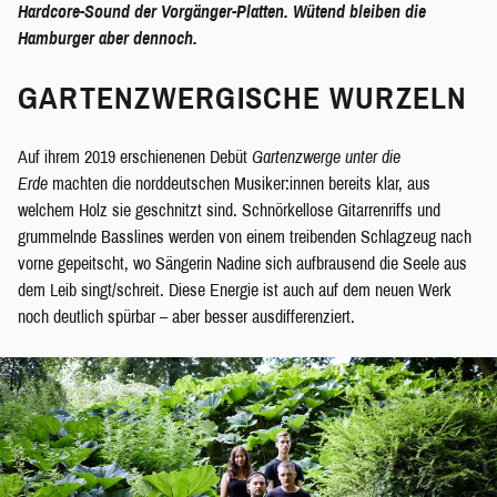
Hardcore-Sound der Vorgänger-Platten. Wütend bleiben die
Hamburger aber dennoch.
GARTENZWERGISCHE WURZELN
Auf ihrem 2019 erschienenen Debüt
Gartenzwerge unter die
Erde
machten die norddeutschen Musiker:innen bereits klar, aus
welchem Holz sie geschnitzt sind. Schnörkellose Gitarrenriffs und
grummelnde Basslines werden von einem treibenden Schlagzeug nach
vorne gepeitscht, wo Sängerin Nadine sich aufbrausend die Seele aus
dem Leib singt/schreit. Diese Energie ist auch auf dem neuen Werk
noch deutlich spürbar – aber besser ausdifferenziert.