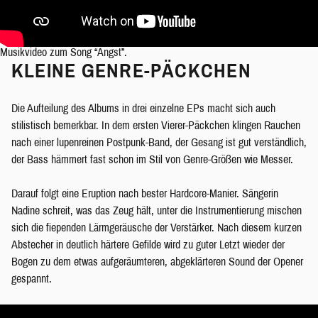
Musikvideo zum Song “Angst”.
KLEINE GENRE-PÄCKCHEN
Die Aufteilung des Albums in drei einzelne EPs macht sich auch
stilistisch bemerkbar. In dem ersten Vierer-Päckchen klingen Rauchen
nach einer lupenreinen Postpunk-Band, der Gesang ist gut verständlich,
der Bass hämmert fast schon im Stil von Genre-Größen wie Messer.
Darauf folgt eine Eruption nach bester Hardcore-Manier. Sängerin
Nadine schreit, was das Zeug hält, unter die Instrumentierung mischen
sich die fiependen Lärmgeräusche der Verstärker. Nach diesem kurzen
Abstecher in deutlich härtere Gefilde wird zu guter Letzt wieder der
Bogen zu dem etwas aufgeräumteren, abgeklärteren Sound der Opener
gespannt.