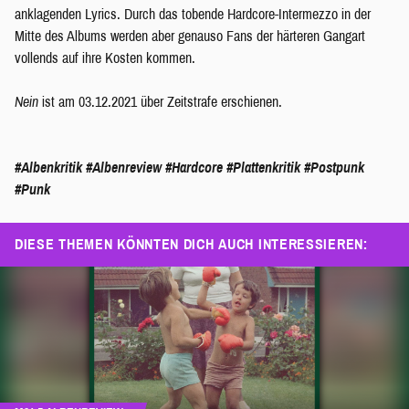
anklagenden Lyrics. Durch das tobende Hardcore-Intermezzo in der
Mitte des Albums werden aber genauso Fans der härteren Gangart
vollends auf ihre Kosten kommen.
Nein
ist am 03.12.2021 über Zeitstrafe erschienen.
#Albenkritik
#Albenreview
#Hardcore
#Plattenkritik
#Postpunk
#Punk
DIESE THEMEN KÖNNTEN DICH AUCH INTERESSIEREN: