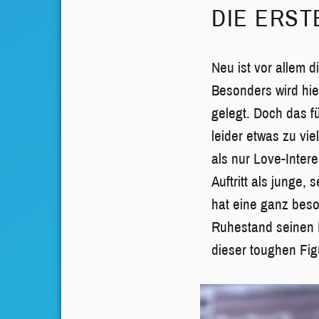
DIE ERST
Neu ist vor allem 
Besonders wird hie
gelegt. Doch das f
leider etwas zu vi
als nur Love-Intere
Auftritt als junge
hat eine ganz beso
Ruhestand seinen P
dieser toughen Fig