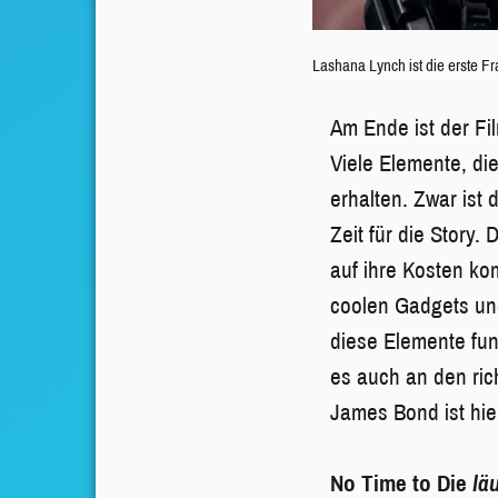
Lashana Lynch ist die erste 
Am Ende ist der Fi
Viele Elemente, di
erhalten. Zwar ist
Zeit für die Story.
auf ihre Kosten k
coolen Gadgets un
diese Elemente fun
es auch an den rich
James Bond ist hie
No Time to Die
lä