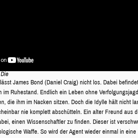
 Die
lässt James Bond (Daniel Craig) nicht los. Dabei befinde
ch im Ruhestand. Endlich ein Leben ohne Verfolgungsjag
n, die ihm im Nacken sitzen. Doch die Idylle hält nicht 
heinbar nie komplett abschütteln. Ein alter Freund aus de
abei, einen Wissenschaftler zu finden. Dieser ist versch
ologische Waffe. So wird der Agent wieder einmal in eine