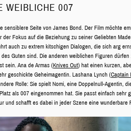
E WEIBLICHE 007
die sensiblere Seite von James Bond. Der Film möchte emo
r der Fokus auf die Beziehung zu seiner Geliebten Made
ührt auch zu extrem kitschigen Dialogen, die sich arg e
el des Guten sind. Die anderen weiblichen Figuren dürfe
st sein. Ana de Armas (
Knives Out
) hat einen kurzen, ab
, sehr geschickte Geheimagentin. Lashana Lynch (
Captain 
ndere Rolle: Sie spielt Nomi, eine Doppelnull-Agentin, 
latz als 007 eingenommen hat. Sie passt einfach sehr gu
ur und schafft es dabei in jeder Szene eine wunderbare