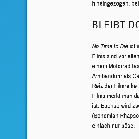
hineingezogen, bei
BLEIBT D
No Time to Die
ist 
Films sind vor alle
einem Motorrad fas
Armbanduhr als Ga
Reiz der Filmreihe
Films merkt man da
ist. Ebenso wird z
(
Bohemian Rhaps
einfach nur böse.