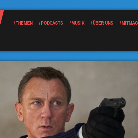
THEMEN
PODCASTS
MUSIK
ÜBER UNS
MITMAC