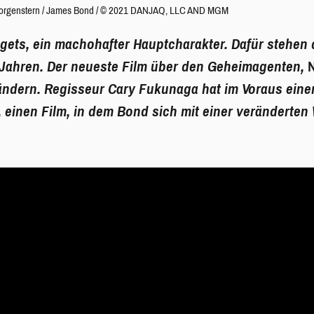
orgenstern
/
James Bond / © 2021 DANJAQ, LLC AND MGM
gets, ein machohafter Hauptcharakter. Dafür stehen
0 Jahren. Der neueste Film über den Geheimagenten,
 ändern. Regisseur Cary Fukunaga hat im Voraus eine
 einen Film, in dem Bond sich mit einer veränderten 