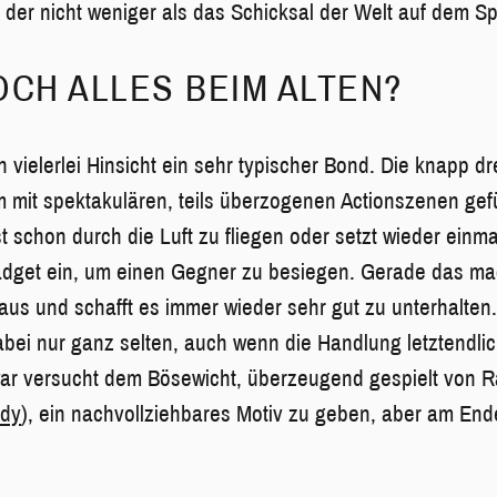
 der nicht weniger als das Schicksal der Welt auf dem Spi
OCH ALLES BEIM ALTEN?
in vielerlei Hinsicht ein sehr typischer Bond. Die knapp d
m mit spektakulären, teils überzogenen Actionszenen gefül
t schon durch die Luft zu fliegen oder setzt wieder einma
dget ein, um einen Gegner zu besiegen. Gerade das ma
 aus und schafft es immer wieder sehr gut zu unterhalten
bei nur ganz selten, auch wenn die Handlung letztendli
war versucht dem Bösewicht, überzeugend gespielt von 
ody
), ein nachvollziehbares Motiv zu geben, aber am End