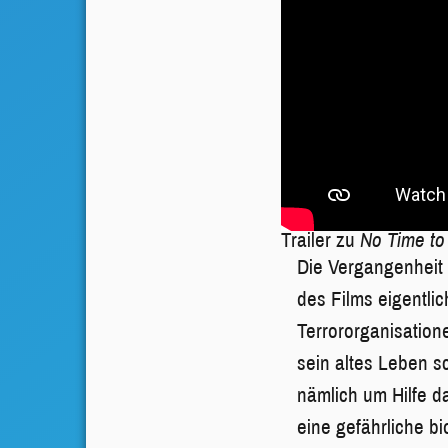
Trailer zu
No Time to
Die Vergangenheit 
des Films eigentli
Terrororganisatione
sein altes Leben sc
nämlich um Hilfe d
eine gefährliche bi