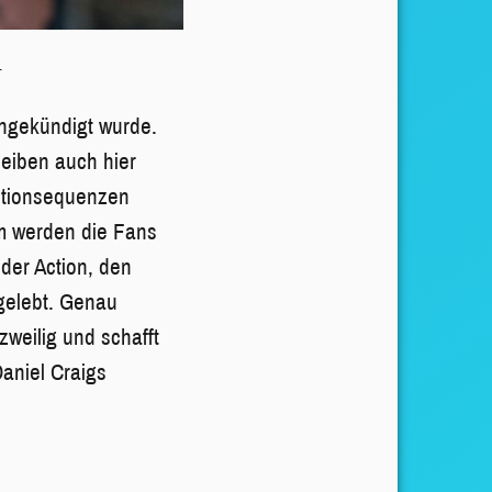
.
angekündigt wurde.
eiben auch hier
Actionsequenzen
dem werden die Fans
der Action, den
gelebt. Genau
zweilig und schafft
Daniel Craigs