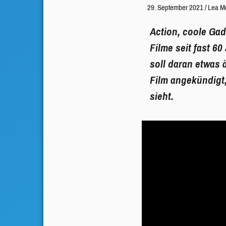
29. September 2021
/
Lea M
Action, coole Gad
Filme seit fast 6
soll daran etwas
Film angekündigt,
sieht.