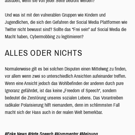
ausüben, wenn sie von jeder Seite bedroht werden?
Und was ist mit den vulnerablen Gruppen wie Kindern und
Jugendlichen, die sich den Gefahren der Social Media Plattformen wie
Twitter nicht bewusst sind? Sollte das “Frei sein” auf Social Media die
Macht haben, Cybermobbing zu legitimieren?
ALLES ODER NICHTS
Normalerweise gilt es bei solchen Disputen einen Mittelweg zu finden,
vor allem wenn zwei so unterschiedlich Ansichten aufeinander treffen.
Wenn eine Ansicht jedoch das Wohlbefinden der anderen durch pure
Ignoranz gefährdet, ist das keine „Freedom of Speech“, sondern
bedeutet die Zerstörung unseres sozialen Lebens. Das Vorantreiben
radikaler Polarisierung hilft niemandem, denn im schlimmsten Fall
macht sich der Hass auch in der realen Welt bemerkbar.
#Fake News
#Hate Speech
#Kommentar
#Meinung