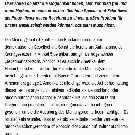
User sollen ab jetzt die Möglichkeit haben, sich komplett frei und
ohne Moderation auszudrücken. Das Hate Speech und Fake News
als Folge dieser neuen Regelung zu einem großen Problem für
unsere Gesellschaft werden könnten, das sieht Musk nicht.
Die Meinungsfreiheit zählt zu den Fundamenten unserer
demokratischen Gesellschaft. So ist sie bereits am Anfang unseres
Grundgesetzes im Artikel 5 verankert und gilt als sogenanntes
„Jedermanns”-Recht. Ähnlich ist es auch in Amerika, dem
Herkunftsland von Twitter. Dortzulande ist die Meinungsfreiheit
beziehungsweise „Freedom of Speech“ im ersten und vierzehnten
Amendment geregelt. Amerika ist allerdings was, die Aufrechterhaltung
dieses Rechts angeht, um einiges radikaler als Deutschland oder
andere europäische Länder. Einschränkung, die den Schutz der
Bürger:innen garantieren sollen, sind grundsätzlich nicht gerne
gesehen, da sie die Ausübung des Meinungsrechts beeinträchtigen. Es
ist also kein Wunder, dass Musk als selbstbekennender Vertreter der
amerikanischen „Freedom of Speech“ diese auch auf Twitter etablieren
möchte.