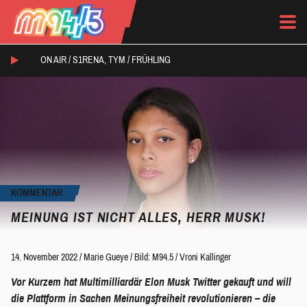
ON AIR /
S1RENA, TYM
/
FRÜHLING
KOMMENTAR
MEINUNG IST NICHT ALLES, HERR MUSK!
14. November 2022
/
Marie Gueye
/
Bild: M94.5 / Vroni Kallinger
Vor Kurzem hat Multimilliardär Elon Musk Twitter gekauft und will
die Plattform in Sachen Meinungsfreiheit revolutionieren – die