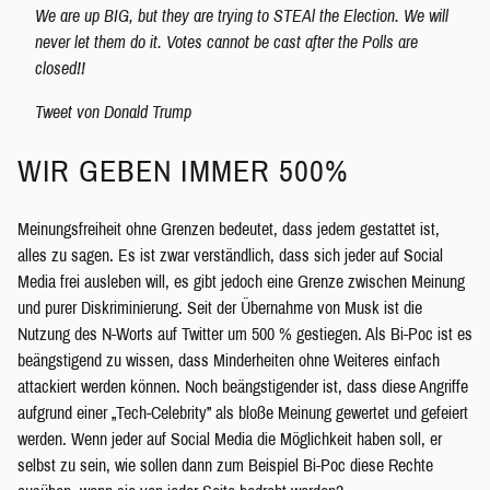
We are up BIG, but they are trying to STEAl the Election. We will
never let them do it. Votes cannot be cast after the Polls are
closed!!
Tweet von Donald Trump
WIR GEBEN IMMER 500%
Meinungsfreiheit ohne Grenzen bedeutet, dass jedem gestattet ist,
alles zu sagen. Es ist zwar verständlich, dass sich jeder auf Social
Media frei ausleben will, es gibt jedoch eine Grenze zwischen Meinung
und purer Diskriminierung. Seit der Übernahme von Musk ist die
Nutzung des N-Worts auf Twitter um 500 % gestiegen. Als Bi-Poc ist es
beängstigend zu wissen, dass Minderheiten ohne Weiteres einfach
attackiert werden können. Noch beängstigender ist, dass diese Angriffe
aufgrund einer „Tech-Celebrity” als bloße Meinung gewertet und gefeiert
werden. Wenn jeder auf Social Media die Möglichkeit haben soll, er
selbst zu sein, wie sollen dann zum Beispiel Bi-Poc diese Rechte