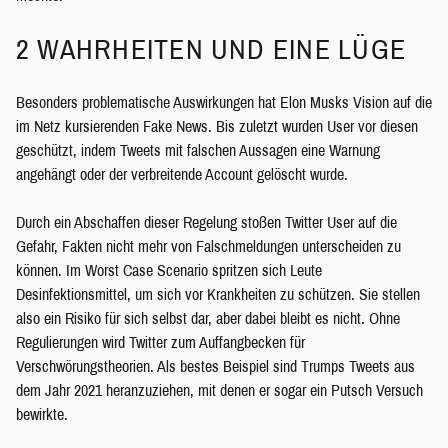
2 WAHRHEITEN UND EINE LÜGE
Besonders problematische Auswirkungen hat Elon Musks Vision auf die
im Netz kursierenden Fake News. Bis zuletzt wurden User vor diesen
geschützt, indem Tweets mit falschen Aussagen eine Warnung
angehängt oder der verbreitende Account gelöscht wurde.
Durch ein Abschaffen dieser Regelung stoßen Twitter User auf die
Gefahr, Fakten nicht mehr von Falschmeldungen unterscheiden zu
können. Im Worst Case Scenario spritzen sich Leute
Desinfektionsmittel, um sich vor Krankheiten zu schützen. Sie stellen
also ein Risiko für sich selbst dar, aber dabei bleibt es nicht. Ohne
Regulierungen wird Twitter zum Auffangbecken für
Verschwörungstheorien. Als bestes Beispiel sind Trumps Tweets aus
dem Jahr 2021 heranzuziehen, mit denen er sogar ein Putsch Versuch
bewirkte.