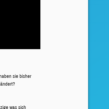
haben sie bisher
rändert?
nzige was sich