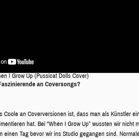
n I Grow Up (Pussicat Dolls Cover)
 Faszinierende an Coversongs?
s Coole an Coverversionen ist, dass man als Künstler e
imentieren hat. Bei “When I Grow Up” wussten wir nicht m
n einen Tag bevor wir ins Studio gegangen sind. Normal