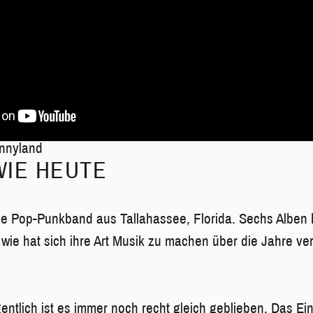
nnyland
WIE HEUTE
die Pop-Punkband aus Tallahassee, Florida. Sechs Alben 
r wie hat sich ihre Art Musik zu machen über die Jahre ve
entlich ist es immer noch recht gleich geblieben. Das Ei