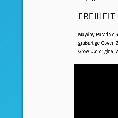
FREIHEIT
Mayday Parade sind
großartige Cover. 
Grow Up” original