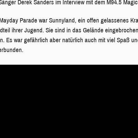
änger Derek Sanders im Interview mit dem M94.5 Magi
 Mayday Parade war Sunnyland, ein offen gelassenes Kr
teil ihrer Jugend. Sie sind in das Gelände eingebroche
n. Es war gefährlich aber natürlich auch mit viel Spaß u
erbunden.