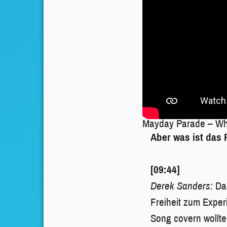
Mayday Parade – Whe
Aber was ist das
[09:44]
Derek Sanders:
Da
Freiheit zum Exper
Song covern wollte