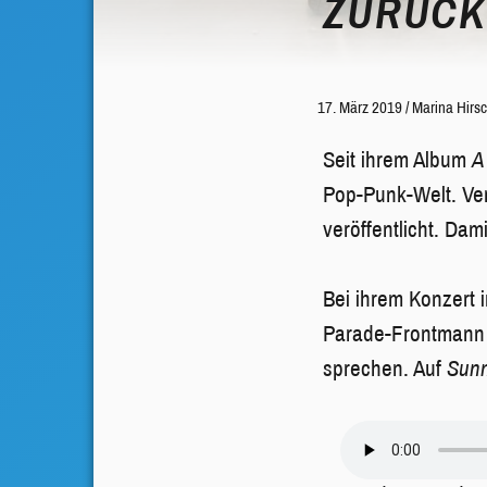
ZURÜCK
17. März 2019
/
Marina Hirsc
Seit ihrem Album
A
Pop-Punk-Welt. Ve
veröffentlicht. Da
Bei ihrem Konzert
Parade-Frontmann 
sprechen. Auf
Sun