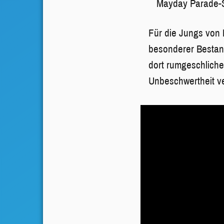
Mayday Parade-S
Für die Jungs von
besonderer Bestand
dort rumgeschliche
Unbeschwertheit v