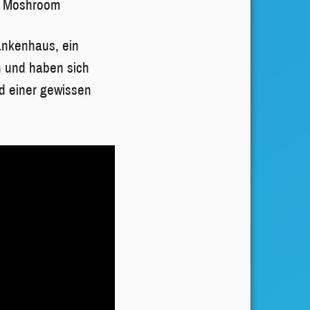
c Moshroom
ankenhaus, ein
n und haben sich
nd einer gewissen