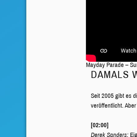
Mayday Parade – Su
DAMALS 
Seit 2005 gibt es 
veröffentlicht. Abe
[02:00]
Derek Sanders:
Eig