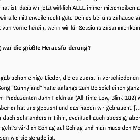
t hat ist, dass wir jetzt wirklich ALLE immer mitschreiben
ir alle mittlerweile recht gute Demos bei uns zuhause 
tät von vorne herein, wenn wir für Sessions zusammenko
 war die größte Herausforderung?
 gab schon einige Lieder, die es zuerst in verschiedenen
Song “Sunnyland” hatte anfangs zum Beispiel einen gan
dem Produzenten John Feldman (
All Time Low
,
Blink-182
) 
ber er hat uns gepusht und das haben wir gebraucht. […
 doch sehr anders mit ihm, eventuell auch stressig, aber
m geht’s wirklich Schlag auf Schlag und man muss den M
en wie sie gerade ist.