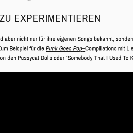
 ZU EXPERIMENTIEREN
 aber nicht nur für ihre eigenen Songs bekannt, sonder
Zum Beispiel für die
Punk Goes Pop
–
Compillations mit Li
 von den Pussycat Dolls oder “Somebody That I Used To 