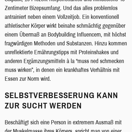
Zentimeter Bizepsumfang. Und das alles problemlos
antrainiert neben einem Vollzeitjob. Ein konventionell
athletischer Körper wirkt beinahe schmächtig gegenüber
einem Übermaß an Bodybuilding Influencern, mit höchst
fragwürdigen Methoden und Substanzen. Hinzu kommen
unreflektierte Ernährungstipps mit Proteinshakes und
anderen Ergämzungsmitteln à la “muss ned schmecken
muss wirken”, in denen ein krankhaftes Verhältnis mit
Essen zur Norm wird.
SELBSTVERBESSERUNG KANN
ZUR SUCHT WERDEN
Beschäftigt sich eine Person in extremem Ausmaß mit
der Muskelmasse ihres Körpers, spricht man von einer