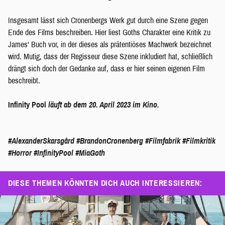
Insgesamt lässt sich Cronenbergs Werk gut durch eine Szene gegen
Ende des Films beschreiben. Hier liest Goths Charakter eine Kritik zu
James‘ Buch vor, in der dieses als prätentiöses Machwerk bezeichnet
wird. Mutig, dass der Regisseur diese Szene inkludiert hat, schließlich
drängt sich doch der Gedanke auf, dass er hier seinen eigenen Film
beschreibt.
Infinity Pool
läuft ab dem 20. April 2023 im Kino.
#AlexanderSkarsgård
#BrandonCronenberg
#Filmfabrik
#Filmkritik
#Horror
#InfinityPool
#MiaGoth
DIESE THEMEN KÖNNTEN DICH AUCH INTERESSIEREN: