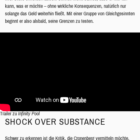
kann, was er möchte – ohne wirkliche Konsequenzen, natürlich nur
solange das Geld weiterhin fließt. Mit einer Gruppe von Gleichgesinnten
beginnt er also alsbald, seine Grenzen zu testen.
Trailer zu
Infinity Pool
SHOCK OVER SUBSTANCE
Schwer zu erkennen ist die Kritik, die Cronenberg vermitteln möchte,