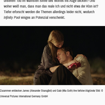
unserem Tod im wahrsten Sinne des Wortes ins Auge blicken? Und
woher weiß man, dass man das reale Ich und nicht etwa der Klon ist?
Tiefer erforscht werden die Themen allerdings leider nicht, wodurch
Infinity Pool
einiges an Potenzial verschenkt.
Zusammen entdecken James (Alexander Skarsgård) und Gabi (Mia Goth) ihre tiefsten Abgründe/ Bild: ©
Universal Pictures International Germany GmbH