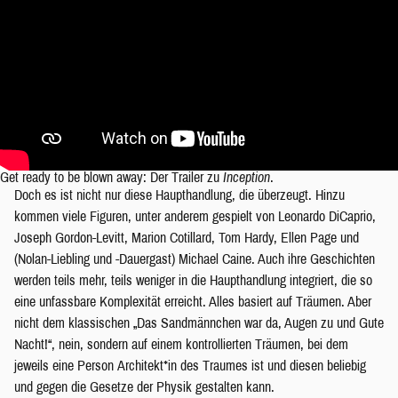
Get ready to be blown away: Der Trailer zu
Inception
.
Doch es ist nicht nur diese Haupthandlung, die überzeugt. Hinzu
kommen viele Figuren, unter anderem gespielt von Leonardo DiCaprio,
Joseph Gordon-Levitt, Marion Cotillard, Tom Hardy, Ellen Page und
(Nolan-Liebling und -Dauergast) Michael Caine. Auch ihre Geschichten
werden teils mehr, teils weniger in die Haupthandlung integriert, die so
eine unfassbare Komplexität erreicht. Alles basiert auf Träumen. Aber
nicht dem klassischen „Das Sandmännchen war da, Augen zu und Gute
Nacht!“, nein, sondern auf einem kontrollierten Träumen, bei dem
jeweils eine Person Architekt*in des Traumes ist und diesen beliebig
und gegen die Gesetze der Physik gestalten kann.