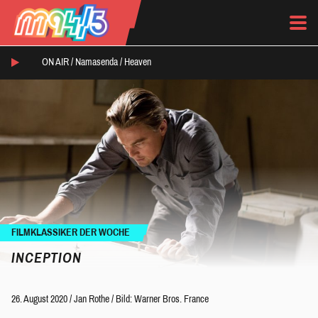
ON AIR /
Namasenda
/
Heaven
FILMKLASSIKER DER WOCHE
INCEPTION
26. August 2020
/
Jan Rothe
/
Bild: Warner Bros. France