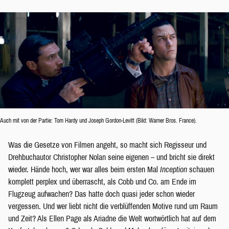
Auch mit von der Partie: Tom Hardy und Joseph Gordon-Levitt (Bild: Warner Bros. France).
Was die Gesetze von Filmen angeht, so macht sich Regisseur und
Drehbuchautor Christopher Nolan seine eigenen – und bricht sie direkt
wieder. Hände hoch, wer war alles beim ersten Mal
Inception
schauen
komplett perplex und überrascht, als Cobb und Co. am Ende im
Flugzeug aufwachen? Das hatte doch quasi jeder schon wieder
vergessen. Und wer liebt nicht die verblüffenden Motive rund um Raum
und Zeit? Als Ellen Page als Ariadne die Welt wortwörtlich hat auf dem