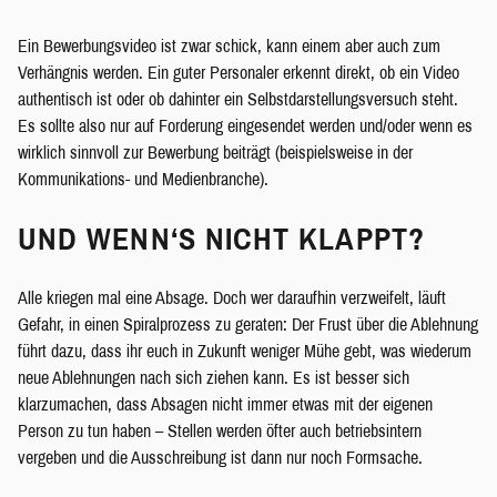
Ein Bewerbungsvideo ist zwar schick, kann einem aber auch zum
Verhängnis werden. Ein guter Personaler erkennt direkt, ob ein Video
authentisch ist oder ob dahinter ein Selbstdarstellungsversuch steht.
Es sollte also nur auf Forderung eingesendet werden und/oder wenn es
wirklich sinnvoll zur Bewerbung beiträgt (beispielsweise in der
Kommunikations- und Medienbranche).
UND WENN‘S NICHT KLAPPT?
Alle kriegen mal eine Absage. Doch wer daraufhin verzweifelt, läuft
Gefahr, in einen Spiralprozess zu geraten: Der Frust über die Ablehnung
führt dazu, dass ihr euch in Zukunft weniger Mühe gebt, was wiederum
neue Ablehnungen nach sich ziehen kann. Es ist besser sich
klarzumachen, dass Absagen nicht immer etwas mit der eigenen
Person zu tun haben – Stellen werden öfter auch betriebsintern
vergeben und die Ausschreibung ist dann nur noch Formsache.