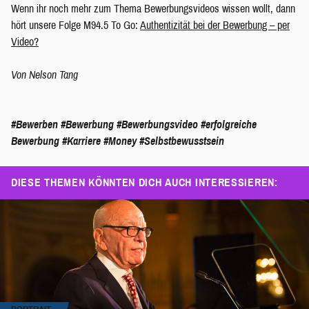
Wenn ihr noch mehr zum Thema Bewerbungsvideos wissen wollt, dann
hört unsere Folge M94.5 To Go:
Authentizität bei der Bewerbung – per
Video?
Von Nelson Tang
#Bewerben
#Bewerbung
#Bewerbungsvideo
#erfolgreiche
Bewerbung
#Karriere
#Money
#Selbstbewusstsein
DIESE THEMEN KÖNNTEN DICH AUCH INTERESSIEREN: