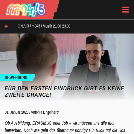
ON AIR /
m945
/
Musik 21:00-23:00
BEWERBUNG
FÜR DEN ERSTEN EINDRUCK GIBT ES KEINE
ZWEITE CHANCE!
31. Januar 2020
/
Antonia Engelhardt
Ob Ausbildung, ERASMUS oder Job – wir müssen uns alle mal
bewerben. Doch wie geht das überhaupt richtig? Ein Blick auf die Dos