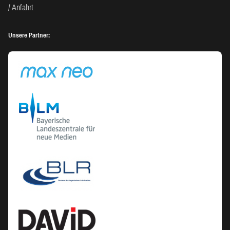
Anfahrt
Unsere Partner: