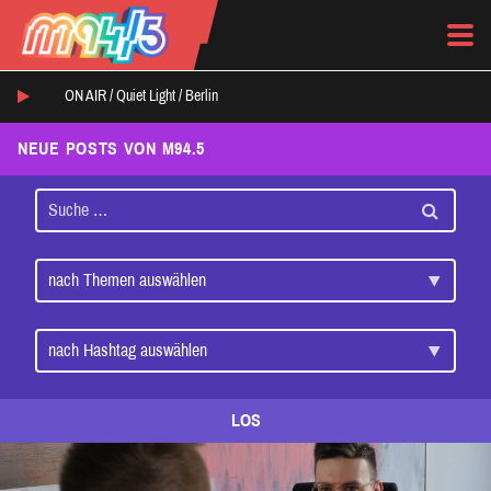
ON AIR /
Quiet Light
/
Berlin
NEUE POSTS VON M94.5
LOS