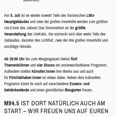
Am
5. Juli
ist es wieder soweit! Teile des historischen
LMU-
Hauptgebäudes
und zwei der großen Innenhöfe werden zum größten
Uni-Event des Jahres! Das Sommerfest ist die
größte
Veranstaltung
des UniKults. Sie erstreckt sich über weite Teile des
Gebäudes, darunter den Lichthof, zwei der drei großen Innenhöfe und
unzählige Hörsäle.
Ab 20:00 Uhr
bis zum Morgengrauen bieten
fünf
Themenbühnen
und
vier Discos
ein unverwechselbares Programm.
Außerdem stellen
Künstler:innen
ihre Werke aus und auch
für
Filmliebhaber:innen
ist etwas dabei. Neben dem kulturellen
Programm könnt ihr euch auf verschiedene
Essens- und
Getränkestände
und einen gemütlichen
Biergarten
freuen.
M94.5
IST DORT NATÜRLICH AUCH AM
START – WIR FREUEN UNS AUF EUREN