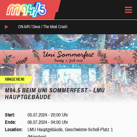
ON AIR /
Deus
/
The Ideal Crash
HINGEHEN!
M94.5 BEIM UNI SOMMERFEST - LMU
HAUPTGEBÄUDE
Start:
05.07.2024 - 20:00 Uhr
Ende:
06.07.2024 - 04:00 Uhr
Location:
LMU Hauptgebäude, Geschwister-Scholl-Platz 1
(München)