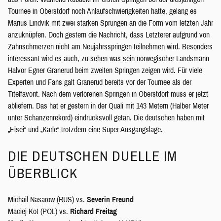
Tournee in Oberstdorf noch Anlaufschwierigkeiten hatte, gelang es
Marius Lindvik mit zwei starken Sprüngen an die Form vom letzten Jahr
anzuknüpfen. Doch gestern die Nachricht, dass Letzterer aufgrund von
Zahnschmerzen nicht am Neujahrsspringen teilnehmen wird. Besonders
interessant wird es auch, zu sehen was sein norwegischer Landsmann
Halvor Egner Granerud beim zweiten Springen zeigen wird. Für viele
Experten und Fans galt Granerud bereits vor der Tournee als der
Titelfavorit. Nach dem verlorenen Springen in Oberstdorf muss er jetzt
abliefern. Das hat er gestern in der Quali mit 143 Metern (Halber Meter
unter Schanzenrekord) eindrucksvoll getan. Die deutschen haben mit
„Eisei“ und „Karle“ trotzdem eine Super Ausgangslage.
DIE DEUTSCHEN DUELLE IM
ÜBERBLICK
Michail Nasarow (RUS) vs.
Severin Freund
Maciej Kot (POL) vs.
Richard Freitag